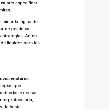
usuario especificar
mites.
liminar la lógica de
ar de gestionar
 estrategias. Anton
de liquidez para los
uevos vectores
ategias que
auditorías extensas,
nterprotocolaria,
s de hasta