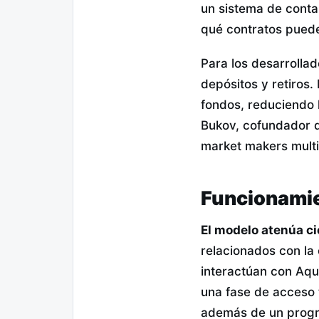
un sistema de conta
qué contratos pueden
Para los desarrolla
depósitos y retiros.
fondos, reduciendo 
Bukov, cofundador d
market makers multip
Funcionamie
El modelo atenúa ci
relacionados con la 
interactúan con Aqu
una fase de acceso 
además de un progr