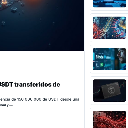
USDT transferidos de
ferencia de 150 000 000 de USDT desde una
easury.…