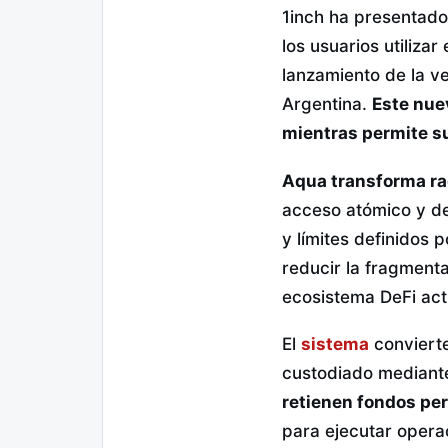
1inch ha presentado
los usuarios utilizar
lanzamiento de la v
Argentina.
Este nue
mientras permite su
Aqua transforma ra
acceso atómico y de
y límites definidos p
reducir la fragment
ecosistema DeFi act
El
sistema
conviert
custodiado mediante
retienen fondos pe
para ejecutar opera