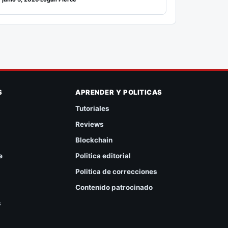
S
APRENDER Y POLITICAS
Tutoriales
Reviews
Blockchain
e
Politica editorial
Politica de correcciones
Contenido patrocinado
s