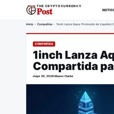
THE CRYPTOCURRENCY
Post
NOTIC
Inicio
Compañías
1inch Lanza Aqua: Protocolo de Liquidez 
COMPAÑÍAS
1inch Lanza Aq
Compartida par
mayo 30, 2026
·
Mason Clarke