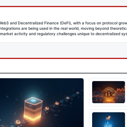
eb3 and Decentralized Finance (DeFi), with a focus on protocol growt
grations are being used in the real world, moving beyond theoretica
 market activity and regulatory challenges unique to decentralized sy