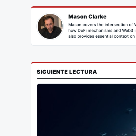
Mason Clarke
Mason covers the intersection of W
how DeFi mechanisms and Web3 inte
also provides essential context on
SIGUIENTE LECTURA