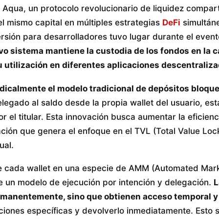
 Aqua, un protocolo revolucionario de liquidez compar
 el mismo capital en múltiples estrategias
DeFi
simultán
ersión para desarrolladores tuvo lugar durante el eve
vo sistema mantiene la custodia de los fondos en la c
 utilización en diferentes aplicaciones descentraliza
dicalmente el modelo tradicional de depósitos bloqu
legado al saldo desde la propia wallet del usuario, es
or el titular. Esta innovación busca aumentar la eficienc
ación que genera el enfoque en el TVL (Total Value Loc
ual.
e cada wallet en una especie de AMM (Automated Mark
 un modelo de ejecución por intención y delegación.
L
rmanentemente, sino que obtienen acceso temporal y 
ciones específicas y devolverlo inmediatamente. Esto