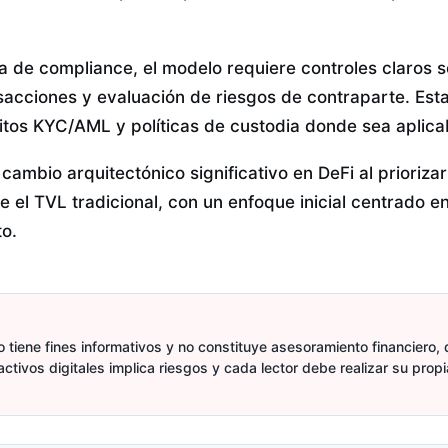
a de compliance, el modelo requiere controles claros 
nsacciones y evaluación de riesgos de contraparte. Es
sitos KYC/AML y políticas de custodia donde sea aplica
ambio arquitectónico significativo en DeFi al priorizar 
 el TVL tradicional, con un enfoque inicial centrado e
o.
 tiene fines informativos y no constituye asesoramiento financiero, d
activos digitales implica riesgos y cada lector debe realizar su prop