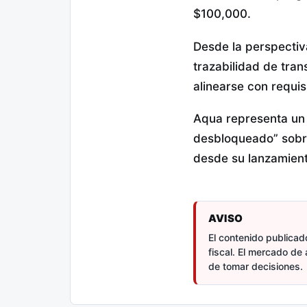
$100,000.
Desde la perspectiv
trazabilidad de tra
alinearse con requi
Aqua representa un c
desbloqueado” sobre
desde su lanzamient
AVISO
El contenido publicado
fiscal. El mercado de 
de tomar decisiones.