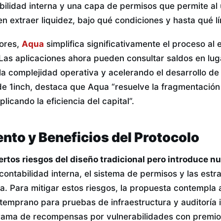
bilidad interna y una capa de permisos que permite al 
 extraer liquidez, bajo qué condiciones y hasta qué lí
dores,
Aqua
simplifica significativamente el proceso al e
 Las aplicaciones ahora pueden consultar saldos en lug
la complejidad operativa y acelerando el desarrollo de
e 1inch, destaca que Aqua “resuelve la fragmentación 
licando la eficiencia del capital”.
nto y Beneficios del Protocolo
ertos riesgos del diseño tradicional pero introduce n
contabilidad interna, el sistema de permisos y las estr
a. Para mitigar estos riesgos, la propuesta contempla 
temprano para pruebas de infraestructura y auditoría i
ama de recompensas por vulnerabilidades con premio