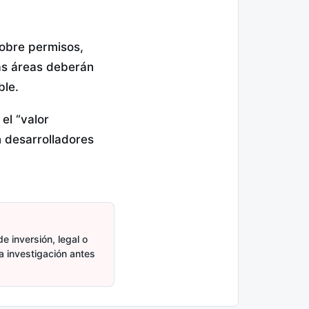
sobre permisos,
tas áreas deberán
ble.
el “valor
n desarrolladores
e inversión, legal o
ia investigación antes