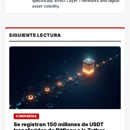
specifically affect Layer 1 networks and digital
asset volatility.
SIGUIENTE LECTURA
COMPAÑÍAS
Se registran 150 millones de USDT