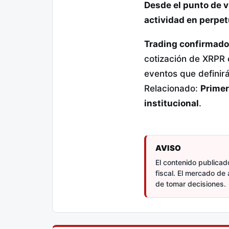
Desde el punto de 
actividad en perpet
Trading confirmado
cotización de XRPR e
eventos que definirá
Relacionado:
Primer
institucional
.
AVISO
El contenido publicado
fiscal. El mercado de 
de tomar decisiones.