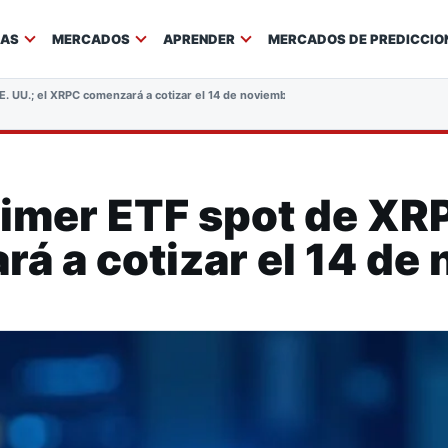
IAS
MERCADOS
APRENDER
MERCADOS DE PREDICCIO
. UU.; el XRPC comenzará a cotizar el 14 de noviembre
imer ETF spot de XRP 
 a cotizar el 14 de