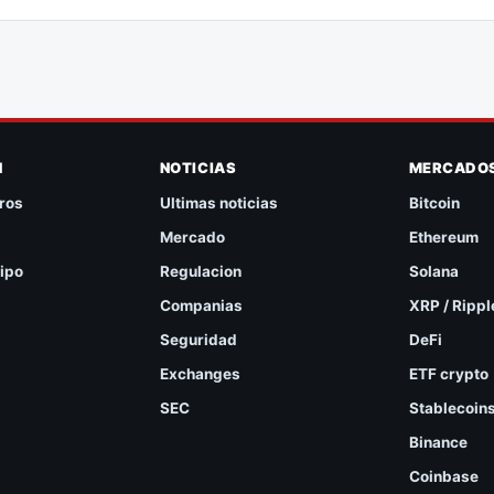
N
NOTICIAS
MERCADO
ros
Ultimas noticias
Bitcoin
Mercado
Ethereum
ipo
Regulacion
Solana
Companias
XRP / Rippl
Seguridad
DeFi
Exchanges
ETF crypto
SEC
Stablecoin
Binance
Coinbase