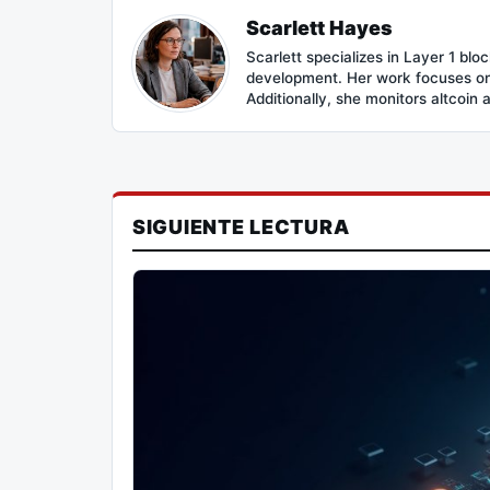
Scarlett Hayes
Scarlett specializes in Layer 1 bl
development. Her work focuses on 
Additionally, she monitors altcoin 
SIGUIENTE LECTURA