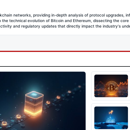
ockchain networks, providing in-depth analysis of protocol upgrades, in
the technical evolution of Bitcoin and Ethereum, dissecting the core
activity and regulatory updates that directly impact the industry's und