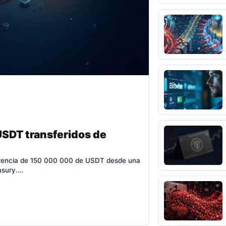
USDT transferidos de
ferencia de 150 000 000 de USDT desde una
easury.…