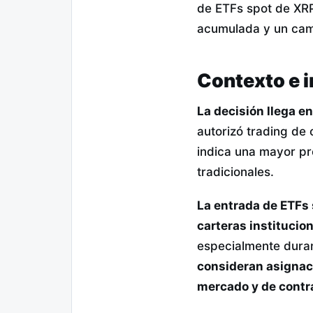
de ETFs spot de XRP
acumulada y un camb
Contexto e 
La decisión llega e
autorizó trading de
indica una mayor pr
tradicionales.
La entrada de ETFs 
carteras institucio
especialmente duran
consideran asignaci
mercado y de contr