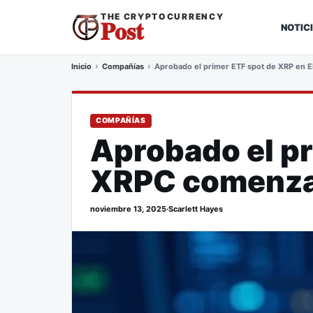
THE CRYPTOCURRENCY
Post
NOTIC
Inicio
Compañías
Aprobado el primer ETF spot de XRP en EE
COMPAÑÍAS
Aprobado el pr
XRPC comenzará
noviembre 13, 2025
·
Scarlett Hayes