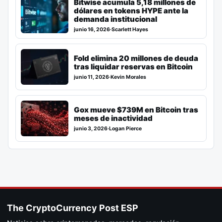
Bitwise acumula 5,18 millones de
dólares en tokens HYPE ante la
demanda institucional
junio 16, 2026
·
Scarlett Hayes
Fold elimina 20 millones de deuda
tras liquidar reservas en Bitcoin
junio 11, 2026
·
Kevin Morales
Gox mueve $739M en Bitcoin tras
meses de inactividad
junio 3, 2026
·
Logan Pierce
The CryptoCurrency Post ESP