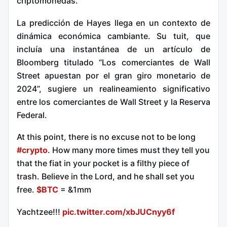
criptomonedas.
La predicción de Hayes llega en un contexto de
dinámica económica cambiante. Su tuit, que
incluía una instantánea de un artículo de
Bloomberg titulado “Los comerciantes de Wall
Street apuestan por el gran giro monetario de
2024”, sugiere un realineamiento significativo
entre los comerciantes de Wall Street y la Reserva
Federal.
At this point, there is no excuse not to be long
#crypto
. How many more times must they tell you
that the fiat in your pocket is a filthy piece of
trash. Believe in the Lord, and he shall set you
free.
$BTC
= &1mm
Yachtzee!!!
pic.twitter.com/xbJUCnyy6f