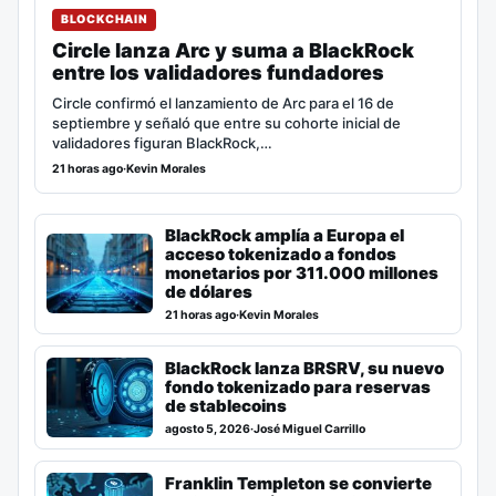
BLOCKCHAIN
Circle lanza Arc y suma a BlackRock
entre los validadores fundadores
Circle confirmó el lanzamiento de Arc para el 16 de
septiembre y señaló que entre su cohorte inicial de
validadores figuran BlackRock,…
21 horas ago
·
Kevin Morales
BlackRock amplía a Europa el
acceso tokenizado a fondos
monetarios por 311.000 millones
de dólares
21 horas ago
·
Kevin Morales
BlackRock lanza BRSRV, su nuevo
fondo tokenizado para reservas
de stablecoins
agosto 5, 2026
·
José Miguel Carrillo
Franklin Templeton se convierte