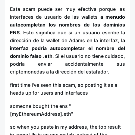
Esta scam puede ser muy efectiva porque las
interfaces de usuario de las wallets
a menudo
autocompletan los nombres de los dominios
ENS
. Esto significa que si un usuario escribe la
dirección de la wallet de Adams en la interfaz,
la
interfaz podría autocompletar el nombre del
dominio falso .eth
. Si el usuario no tiene cuidado,
podría enviar accidentalmente sus
criptomonedas a la dirección del estafador.
first time I've seen this scam, so posting it as a
heads up for users and interfaces
someone bought the ens "
[myEthereumAddress].eth"
so when you paste in my address, the top result
in some UIs is an ens match instead of the