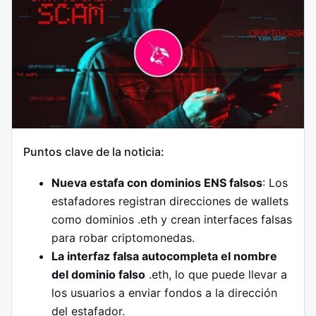
Puntos clave de la noticia:
Nueva estafa con dominios ENS falsos
: Los
estafadores registran direcciones de wallets
como dominios .eth y crean interfaces falsas
para robar criptomonedas.
La interfaz falsa autocompleta el nombre
del dominio falso
.eth, lo que puede llevar a
los usuarios a enviar fondos a la dirección
del estafador.