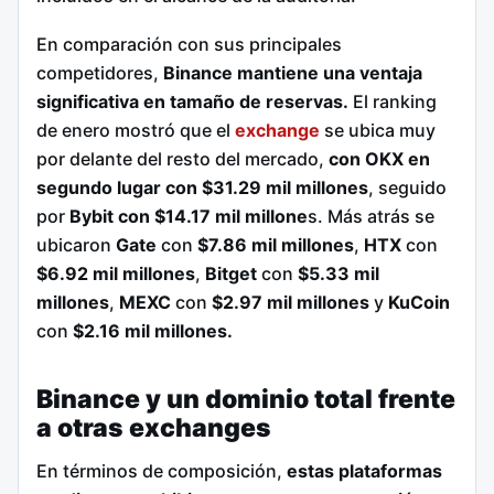
En comparación con sus principales
competidores,
Binance mantiene una ventaja
significativa en tamaño de reservas.
El ranking
de enero mostró que el
exchange
se ubica muy
por delante del resto del mercado,
con OKX en
segundo lugar con $31.29 mil millones
, seguido
por
Bybit con $14.17 mil millone
s. Más atrás se
ubicaron
Gate
con
$7.86 mil millones
,
HTX
con
$6.92 mil millones
,
Bitget
con
$5.33 mil
millones
,
MEXC
con
$2.97 mil millones
y
KuCoin
con
$2.16 mil millones.
Binance y un dominio total frente
a otras exchanges
En términos de composición,
estas plataformas