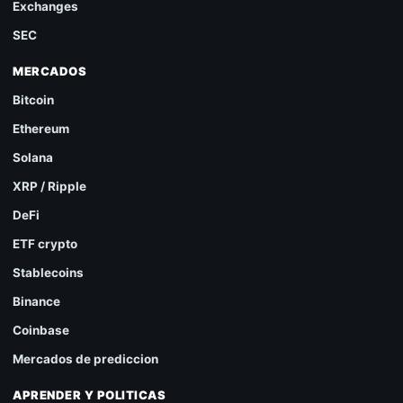
Exchanges
SEC
MERCADOS
Bitcoin
Ethereum
Solana
XRP / Ripple
DeFi
ETF crypto
Stablecoins
Binance
Coinbase
Mercados de prediccion
APRENDER Y POLITICAS