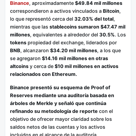
Binance
, aproximadamente
$49.84 mil millones
correspondieron a activos vinculados a
Bitcoin
,
lo que representó cerca del
32.03% del total
,
mientras que las
stablecoins sumaron $47.47 mil
millones
, equivalentes a alrededor del
30.5%
. Los
tokens
propiedad del exchange, liderados por
BNB
, alcanzaron
$34.20 mil millones
, a los que
se agregaron
$14.16 mil millones en otras
altcoins
y cerca de
$10 mil millones en activos
relacionados con Ethereum.
Binance presentó su esquema de Proof of
Reserves mediante una auditoría basada en
árboles de Merkle y señaló que continúa
refinando su metodología de reporte
con el
objetivo de ofrecer mayor claridad sobre los
saldos netos de las cuentas y los activos
incluidos en el alcance de la auditoría.