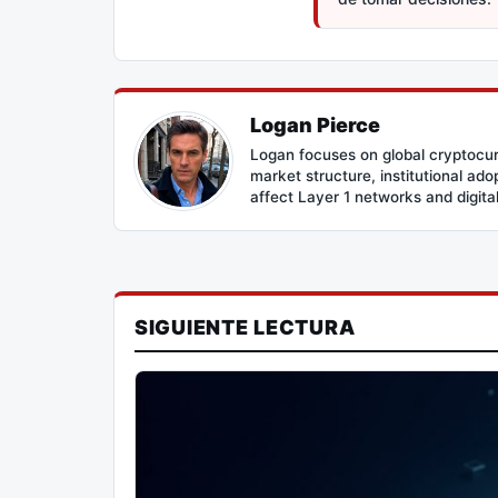
Logan Pierce
Logan focuses on global cryptocur
market structure, institutional ad
affect Layer 1 networks and digital 
SIGUIENTE LECTURA