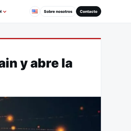
Sobre nosotros
Contacto
N
in y abre la