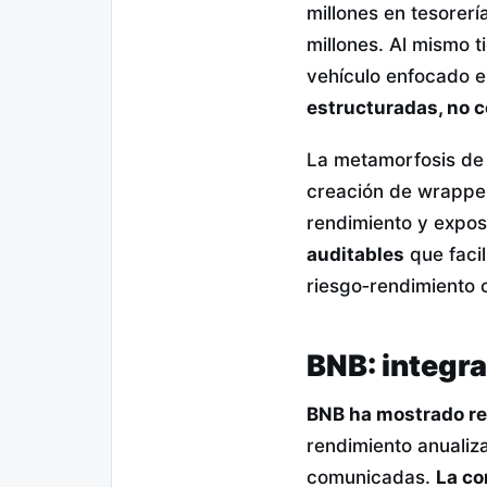
millones en tesorer
millones. Al mismo 
vehículo enfocado 
estructuradas, no 
La metamorfosis de
creación de wrapper
rendimiento y expos
auditables
que facil
riesgo‑rendimiento 
BNB: integra
BNB ha mostrado re
rendimiento anualiza
comunicadas.
La co