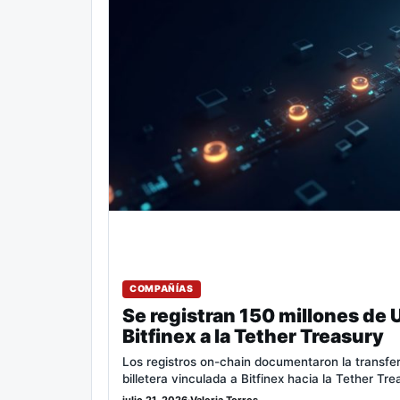
COMPAÑÍAS
Se registran 150 millones de 
Bitfinex a la Tether Treasury
Los registros on-chain documentaron la trans
billetera vinculada a Bitfinex hacia la Tether Tr