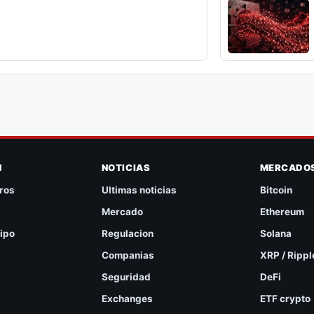
N
NOTICIAS
MERCADO
ros
Ultimas noticias
Bitcoin
Mercado
Ethereum
ipo
Regulacion
Solana
Companias
XRP / Rippl
Seguridad
DeFi
Exchanges
ETF crypto