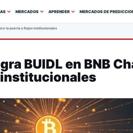
IAS
MERCADOS
APRENDER
MERCADOS DE PREDICCIO
e la puerta a flujos institucionales
gra BUIDL en BNB Cha
 institucionales