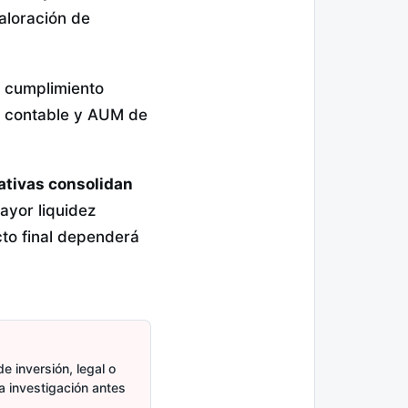
aloración de
: cumplimiento
o contable y AUM de
ativas consolidan
mayor liquidez
cto final dependerá
e inversión, legal o
ia investigación antes