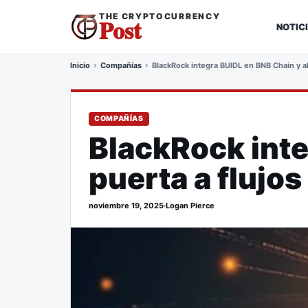
THE CRYPTOCURRENCY
Post
NOTIC
Inicio
Compañías
BlackRock integra BUIDL en BNB Chain y abr
COMPAÑÍAS
BlackRock inte
puerta a flujos
noviembre 19, 2025
·
Logan Pierce