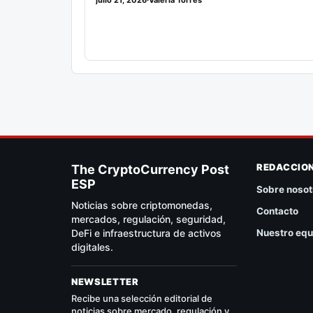
julio 21, 2026
·
Valeria Torres
REDACCIO
The CryptoCurrency Post
ESP
Sobre nosot
Noticias sobre criptomonedas,
Contacto
mercados, regulación, seguridad,
DeFi e infraestructura de activos
Nuestro equ
digitales.
NEWSLETTER
Recibe una selección editorial de
noticias sobre mercado, regulación y