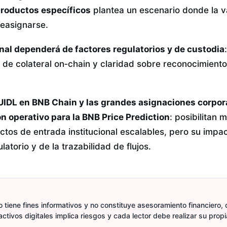
productos específicos
plantea un escenario donde la v
easignarse.
onal dependerá de factores regulatorios y de custodia
de colateral on‑chain y claridad sobre reconocimient
UIDL en BNB Chain y las grandes asignaciones corpor
ón operativo para la BNB Price Prediction
: posibilitan 
uctos de entrada institucional escalables, pero su impa
atorio y de la trazabilidad de flujos.
 tiene fines informativos y no constituye asesoramiento financiero, d
activos digitales implica riesgos y cada lector debe realizar su prop