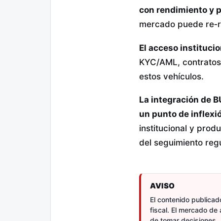
con rendimiento y 
mercado puede re‑r
El acceso instituci
KYC/AML, contratos 
estos vehículos.
La integración de B
un punto de inflexi
institucional y prod
del seguimiento regul
AVISO
El contenido publicado
fiscal. El mercado de 
de tomar decisiones.