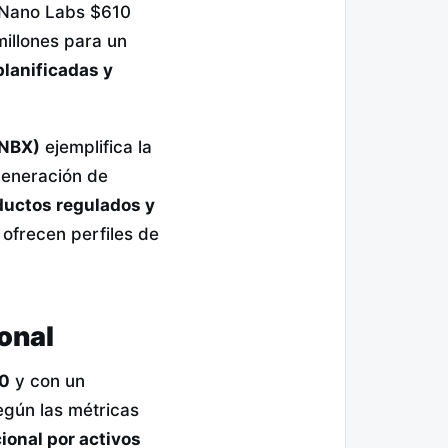
y Nano Labs $610
illones para un
planificadas y
BNBX)
ejemplifica la
generación de
ductos regulados y
 ofrecen perfiles de
ional
00
y con un
egún las métricas
ional por activos