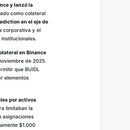
nce y lanzó la
tado como colateral
ediction en el eje de
 corporativa y el
institucionales.
olateral en Binance
 noviembre de 2025.
ermitir que BUIDL
er elementos
les por activos
a limitaban la
n asignaciones
tamente $1.000