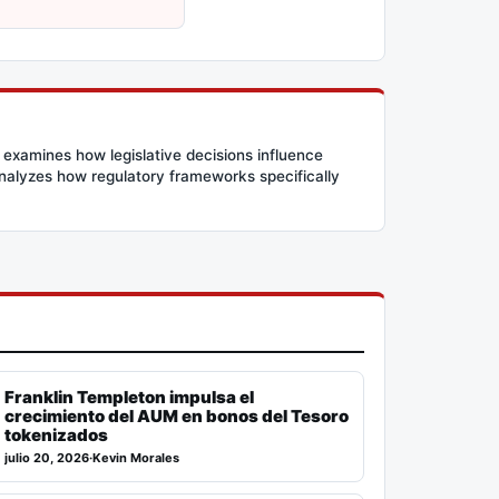
 examines how legislative decisions influence
 analyzes how regulatory frameworks specifically
Franklin Templeton impulsa el
crecimiento del AUM en bonos del Tesoro
tokenizados
julio 20, 2026
·
Kevin Morales