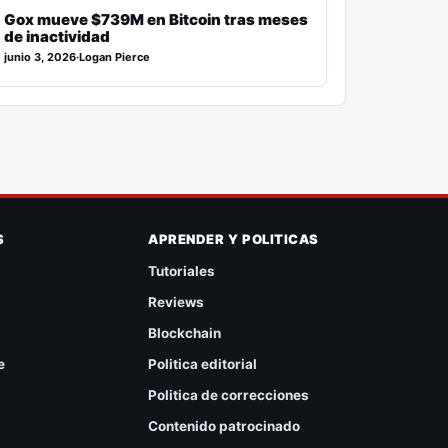
Gox mueve $739M en Bitcoin tras meses
de inactividad
junio 3, 2026
·
Logan Pierce
S
APRENDER Y POLITICAS
Tutoriales
Reviews
Blockchain
e
Politica editorial
Politica de correcciones
Contenido patrocinado