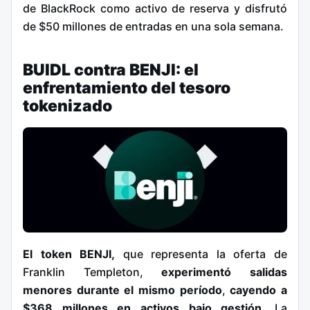
de BlackRock como activo de reserva y disfrutó
de $50 millones de entradas en una sola semana.
BUIDL contra BENJI: el
enfrentamiento del tesoro
tokenizado
El token BENJI,
que representa la oferta de
Franklin Templeton,
experimentó salidas
menores durante el mismo período
,
cayendo a
$368 millones en activos bajo gestión.
La