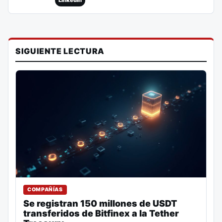
SIGUIENTE LECTURA
COMPAÑÍAS
Se registran 150 millones de USDT
transferidos de Bitfinex a la Tether