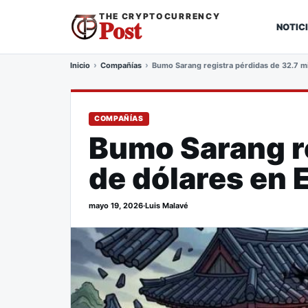
THE CRYPTOCURRENCY
Post
NOTIC
Inicio
Compañías
Bumo Sarang registra pérdidas de 32.7 mi
COMPAÑÍAS
Bumo Sarang re
de dólares en 
mayo 19, 2026
·
Luis Malavé