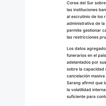
Corea del Sur sobre
las instituciones ba
al escrutinio de los
administrativa de la
permite gestionar ca
las restricciones pr
Los datos agregados
funerarios en el paí
adelantados por sus 
sobre la capacidad 
cancelación masiva 
Sarang afirmó que l
la volatilidad inter
suficiente para cont