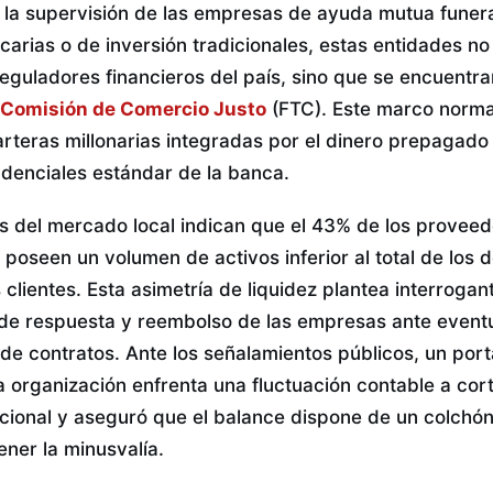
 la supervisión de las empresas de ayuda mutua funera
ncarias o de inversión tradicionales, estas entidades n
 reguladores financieros del país, sino que se encuentran
Comisión de Comercio Justo
(FTC). Este marco normat
rteras millonarias integradas por el dinero prepagado d
udenciales estándar de la banca.
 del mercado local indican que el 43% de los proveed
s poseen un volumen de activos inferior al total de los 
clientes. Esta asimetría de liquidez plantea interrogan
de respuesta y reembolso de las empresas ante eventu
de contratos. Ante los señalamientos públicos, un po
a organización enfrenta una fluctuación contable a cor
nacional y aseguró que el balance dispone de un colchón
ener la minusvalía.