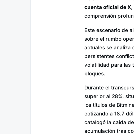
cuenta oficial de X
,
comprensión profund
Este escenario de a
sobre el rumbo oper
actuales se analiza
persistentes confli
volatilidad para la
bloques.
Durante el transcur
superior al 28%, sit
los títulos de Bitmi
cotizando a 18.7 dól
catalogó la caída d
acumulación tras co