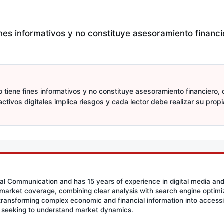
fines informativos y no constituye asesoramiento financi
 tiene fines informativos y no constituye asesoramiento financiero, d
activos digitales implica riesgos y cada lector debe realizar su prop
ial Communication and has 15 years of experience in digital media an
l market coverage, combining clear analysis with search engine optimiza
 transforming complex economic and financial information into access
s seeking to understand market dynamics.