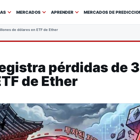
IAS
MERCADOS
APRENDER
MERCADOS DE PREDICCIO
llones de dólares en ETF de Ether
gistra pérdidas de 3
ETF de Ether