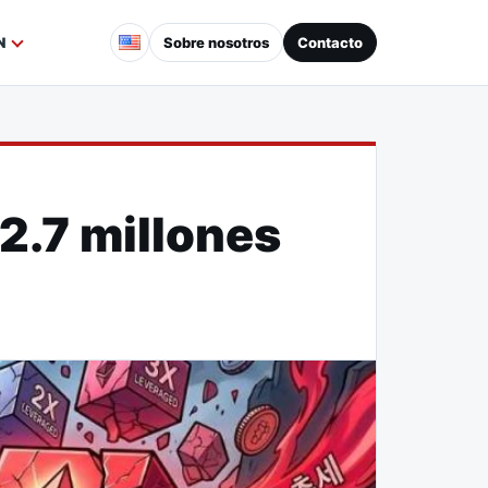
Sobre nosotros
Contacto
N
2.7 millones