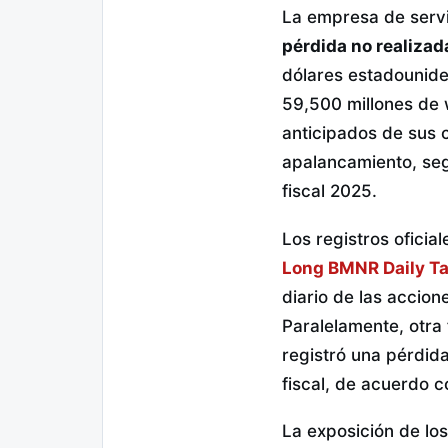
La empresa de serv
pérdida no realiza
dólares estadounide
59,500 millones de 
anticipados de sus 
apalancamiento, seg
fiscal 2025.
Los registros oficia
Long BMNR Daily Ta
diario de las accion
Paralelamente, otra
registró una pérdid
fiscal, de acuerdo c
La exposición de los