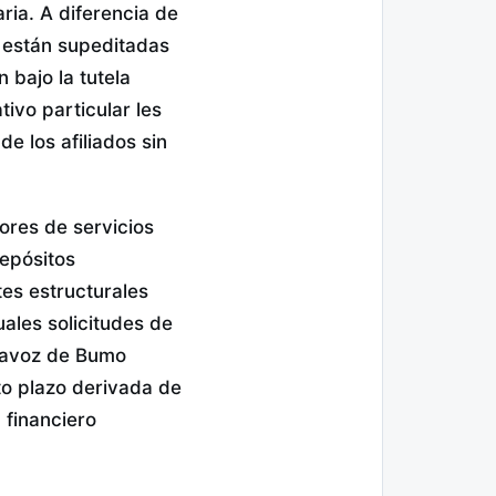
ria. A diferencia de
o están supeditadas
 bajo la tutela
ivo particular les
e los afiliados sin
ores de servicios
depósitos
tes estructurales
ales solicitudes de
rtavoz de Bumo
to plazo derivada de
 financiero