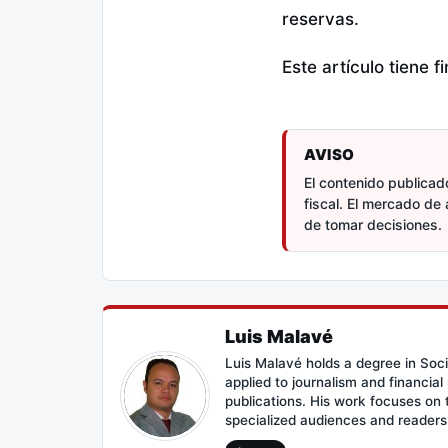
reservas.
Este artículo tiene 
AVISO
El contenido publicado
fiscal. El mercado de 
de tomar decisiones.
Luis Malavé
Luis Malavé holds a degree in Soc
applied to journalism and financia
publications. His work focuses on
specialized audiences and reader