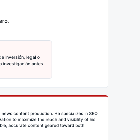
ero.
e inversión, legal o
ia investigación antes
d news content production. He specializes in SEO
tion to maximize the reach and visibility of his
ible, accurate content geared toward both