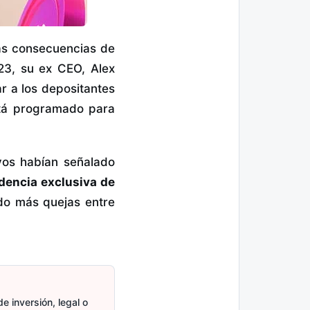
las consecuencias de
023, su ex CEO, Alex
 a los depositantes
está programado para
vos habían señalado
dencia exclusiva de
do más quejas entre
e inversión, legal o