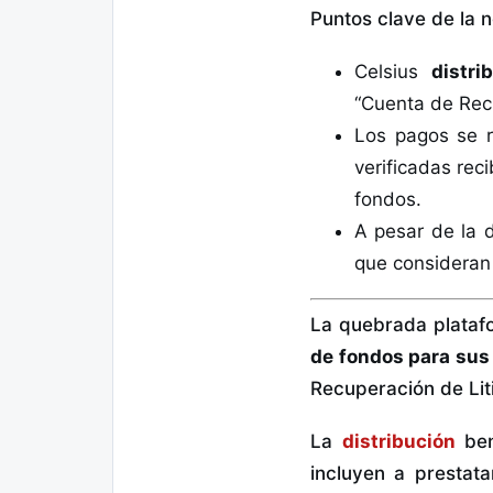
Puntos clave de la n
Celsius
distri
“Cuenta de Recu
Los pagos se r
verificadas rec
fondos.
A pesar de la d
que consideran
La quebrada plata
de fondos para sus
Recuperación de Liti
La
distribución
ben
incluyen a prestat