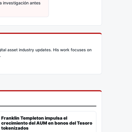
ia investigación antes
ital asset industry updates. His work focuses on
.
Franklin Templeton impulsa el
crecimiento del AUM en bonos del Tesoro
tokenizados