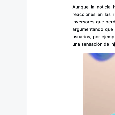
Aunque la noticia 
reacciones en las r
inversores que per
argumentando que 
usuarios, por ejemp
una sensación de inj