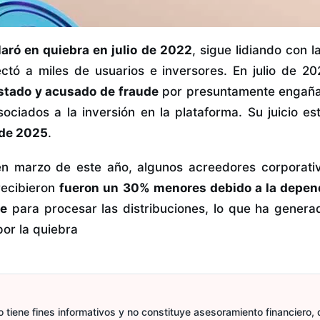
laró en quiebra en julio de 2022
, sigue lidiando con 
ctó a miles de usuarios e inversores. En julio de 2
estado y acusado de fraude
por presuntamente engañar
sociados a la inversión en la plataforma. Su juicio 
 de 2025
.
n marzo de este año, algunos acreedores corporati
recibieron
fueron un 30% menores debido a la depen
se
para procesar las distribuciones, lo que ha genera
por la quiebra
 tiene fines informativos y no constituye asesoramiento financiero, d