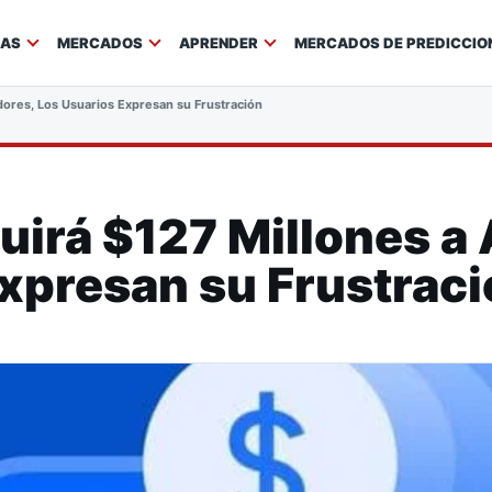
IAS
MERCADOS
APRENDER
MERCADOS DE PREDICCIO
edores, Los Usuarios Expresan su Frustración
buirá $127 Millones a
xpresan su Frustrac