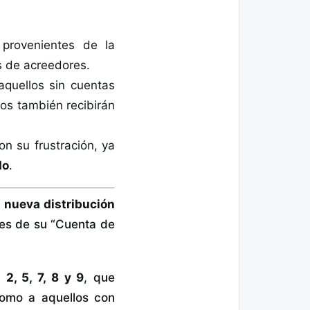
 provenientes de la
s de acreedores.
 aquellos sin cuentas
vos también recibirán
on su frustración, ya
do
.
 nueva distribución
es de su “Cuenta de
 2, 5, 7, 8 y 9
, que
como a aquellos con