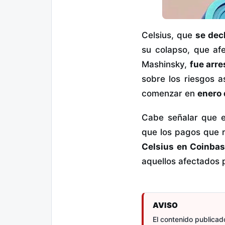
Celsius, que
se dec
su colapso, que afe
Mashinsky,
fue arr
sobre los riesgos a
comenzar en
enero
Cabe señalar que e
que los pagos que 
Celsius en Coinba
aquellos afectados 
AVISO
El contenido publicado