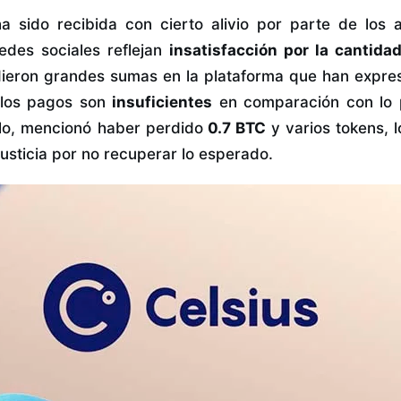
ha sido recibida con cierto alivio por parte de los 
edes sociales reflejan
insatisfacción por la cantida
dieron grandes sumas en la plataforma que han expr
los pagos son
insuficientes
en comparación con lo 
lo, mencionó haber perdido
0.7 BTC
y varios tokens, 
usticia por no recuperar lo esperado.