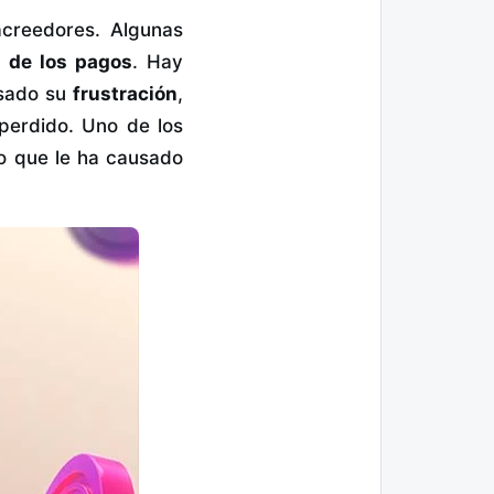
acreedores. Algunas
d de los pagos
. Hay
esado su
frustración
,
perdido. Uno de los
lo que le ha causado