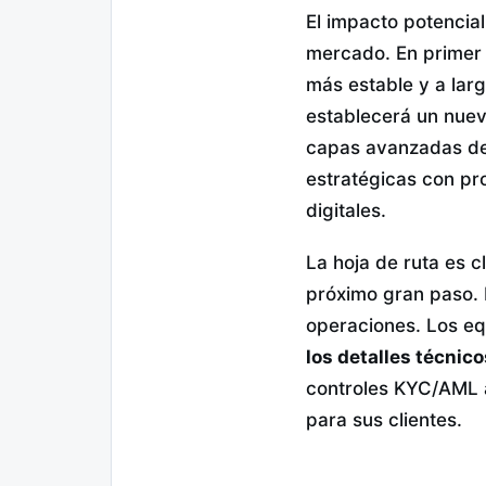
El impacto potencial
mercado. En primer lu
más estable y a lar
establecerá un nuev
capas avanzadas de 
estratégicas con pr
digitales.
La hoja de ruta es c
próximo gran paso. P
operaciones. Los eq
los detalles técnico
controles KYC/AML a
para sus clientes.