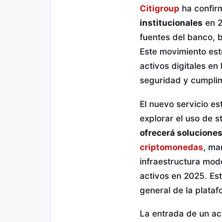
Citigroup
ha confir
institucionales
en 2
fuentes del banco, b
Este movimiento est
activos digitales en
seguridad y cumplim
El nuevo servicio e
explorar el uso de s
ofrecerá soluciones
criptomonedas
, ma
infraestructura mod
activos en 2025. Est
general de la plataf
La entrada de un act