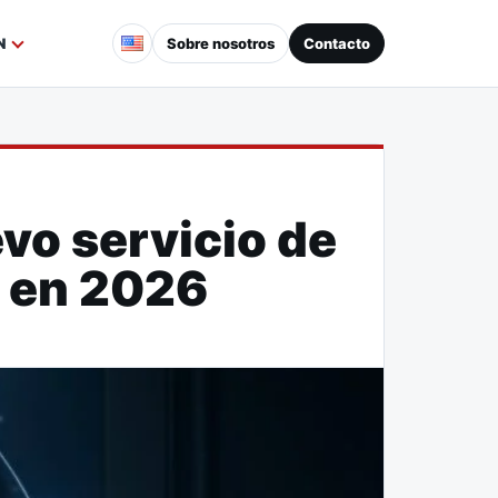
Sobre nosotros
Contacto
N
evo servicio de
s en 2026