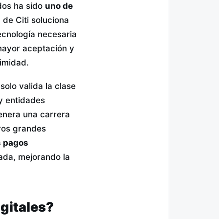
ados ha sido
uno de
 de Citi soluciona
ecnología necesaria
 mayor aceptación y
timidad.
solo valida la clase
y entidades
genera una carrera
tros grandes
s pagos
ada, mejorando la
igitales?