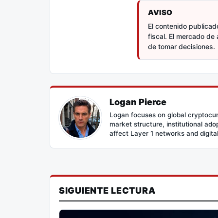
AVISO
El contenido publicado
fiscal. El mercado de 
de tomar decisiones.
Logan Pierce
Logan focuses on global cryptocur
market structure, institutional ad
affect Layer 1 networks and digital 
SIGUIENTE LECTURA