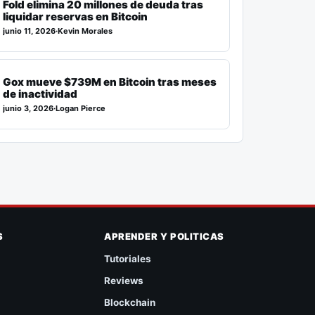
Fold elimina 20 millones de deuda tras
liquidar reservas en Bitcoin
junio 11, 2026
·
Kevin Morales
Gox mueve $739M en Bitcoin tras meses
de inactividad
junio 3, 2026
·
Logan Pierce
S
APRENDER Y POLITICAS
Tutoriales
Reviews
Blockchain