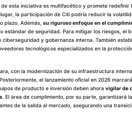
 de esta iniciativa es multifacético y promete redefinir
gar, la participación de Citi podría reducir la volatilid
go plazo. Además,
su riguroso enfoque en el cumplimi
o estándar de seguridad. Para mitigar los riesgos, el
ciberseguridad y gobernanza interna. También establ
oveedores tecnológicos especializados en la protecció
lara, con la modernización de su infraestructura inter
osteriormente, el lanzamiento oficial en 2026 marcará 
uipos de producto e inversión deben ahora
vigilar de 
s
. El área de cumplimiento, por su parte, garantizará la
ntes de la salida al mercado, asegurando una transici