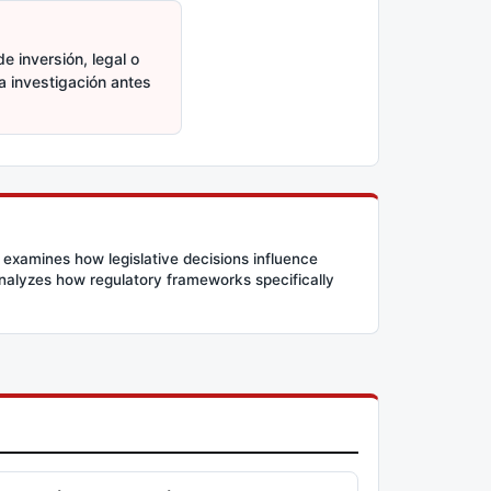
e inversión, legal o
ia investigación antes
 examines how legislative decisions influence
 analyzes how regulatory frameworks specifically