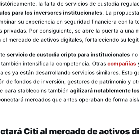
istóricamente, la falta de servicios de custodia regul
los para los inversores institucionales
. La propuesta
mbinar su experiencia en seguridad financiera con la t
s privadas. Por consiguiente, se abre la puerta a una
ia el mercado de activos digitales, fortaleciendo su legi
ste
servicio de custodia cripto para institucionales
no 
 también intensifica la competencia. Otras
compañías
nales ya están desarrollando servicios similares. Esto 
ión de fondos de inversión, gestores de patrimonio y o
te para stablecoins también
agilizará notablemente lo
onectará mercados que antes operaban de forma aisl
ará Citi al mercado de activos d