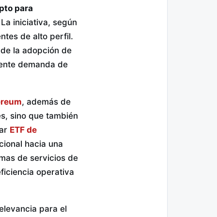
ipto para
La iniciativa, según
tes de alto perfil.
 de la adopción de
eciente demanda de
ereum
, además de
es, sino que también
iar
ETF de
cional hacia una
emas de servicios de
eficiencia operativa
elevancia para el