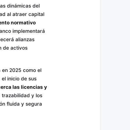
 las dinámicas del
ad al atraer capital
ento normativo
 banco implementará
ecerá alianzas
n de activos
na en 2025 como el
el inicio de sus
cerca las licencias y
 trazabilidad y los
ón fluida y segura