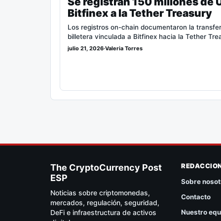
Se registran 150 millones de 
Bitfinex a la Tether Treasury
Los registros on-chain documentaron la trans
billetera vinculada a Bitfinex hacia la Tether Tr
julio 21, 2026
·
Valeria Torres
REDACCIO
The CryptoCurrency Post
ESP
Sobre nosot
Noticias sobre criptomonedas,
Contacto
mercados, regulación, seguridad,
DeFi e infraestructura de activos
Nuestro equ