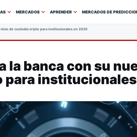
IAS
MERCADOS
APRENDER
MERCADOS DE PREDICCIO
vicio de custodia cripto para institucionales en 2026
na la banca con su nu
o para institucionale