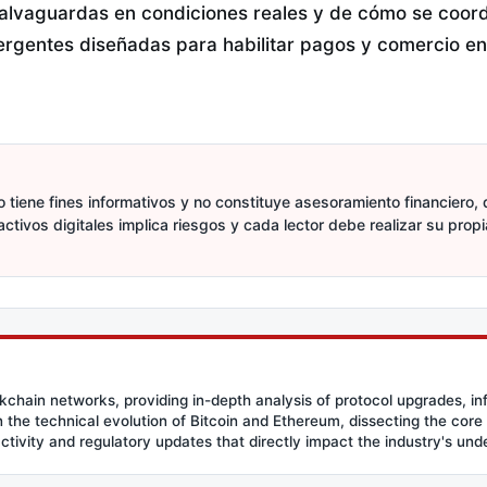
salvaguardas en condiciones reales y de cómo se coord
ergentes diseñadas para habilitar pagos y comercio e
 tiene fines informativos y no constituye asesoramiento financiero, d
activos digitales implica riesgos y cada lector debe realizar su prop
ockchain networks, providing in-depth analysis of protocol upgrades, in
the technical evolution of Bitcoin and Ethereum, dissecting the core
activity and regulatory updates that directly impact the industry's und