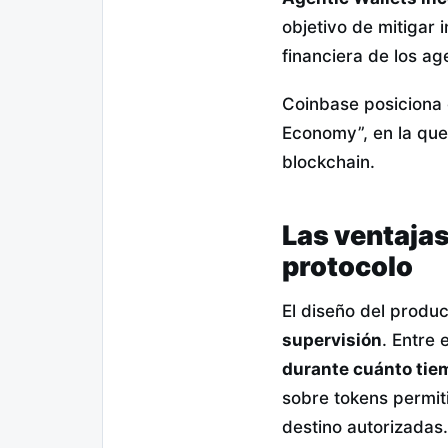
objetivo de mitigar 
financiera de los ag
Coinbase posiciona 
Economy”, en la que
blockchain.
Las ventaja
protocolo
El diseño del produ
supervisión
. Entre 
durante cuánto tie
sobre tokens permiti
destino autorizadas.