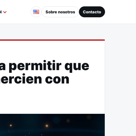
Sobre nosotros
Contacto
N
a permitir que
mercien con