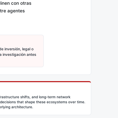
inen con otras
ntre agentes
e inversión, legal o
ia investigación antes
frastructure shifts, and long-term network
 decisions that shape these ecosystems over time.
erlying architecture.