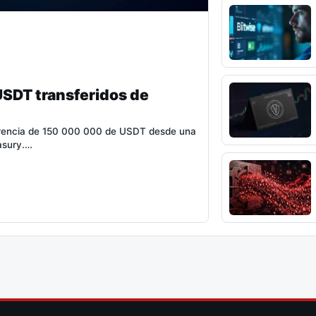
USDT transferidos de
ferencia de 150 000 000 de USDT desde una
easury.…