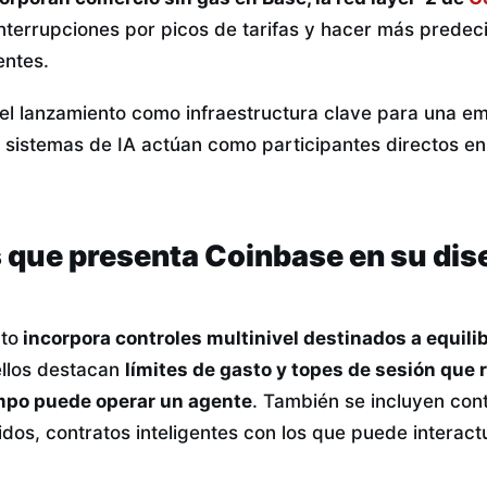
interrupciones por picos de tarifas y hacer más predeci
entes.
el lanzamiento como infraestructura clave para una e
 sistemas de IA actúan como participantes directos e
s que presenta Coinbase en su dis
cto
incorpora controles multinivel destinados a equili
ellos destacan
límites de gasto y topes de sesión que 
mpo puede operar un agente
. También se incluyen con
dos, contratos inteligentes con los que puede interact