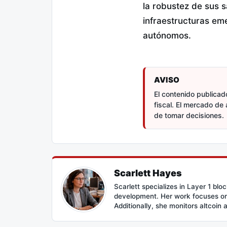
la robustez de sus 
infraestructuras em
autónomos.
AVISO
El contenido publicado
fiscal. El mercado de 
de tomar decisiones.
Scarlett Hayes
Scarlett specializes in Layer 1 bl
development. Her work focuses on 
Additionally, she monitors altcoin 