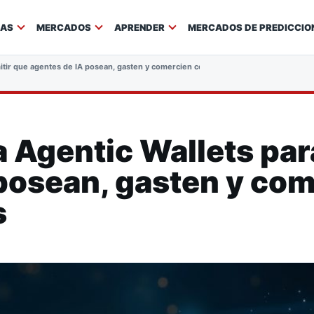
IAS
MERCADOS
APRENDER
MERCADOS DE PREDICCIO
mitir que agentes de IA posean, gasten y comercien con criptomonedas
 Agentic Wallets par
posean, gasten y co
s