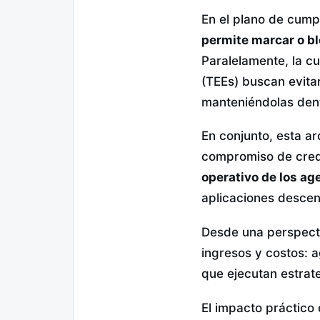
En el plano de cump
permite marcar o bl
Paralelamente, la c
(TEEs) buscan evita
manteniéndolas dent
En conjunto, esta ar
compromiso de crede
operativo de los ag
aplicaciones descen
Desde una perspecti
ingresos y costos: 
que ejecutan estrat
El impacto práctico