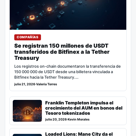
COMPAÑÍAS
Se registran 150 millones de USDT
transferidos de Bitfinex a la Tether
Treasury
Los registros on-chain documentaron la transferencia de
150 000 000 de USDT desde una billetera vinculada a
Bitfinex hacia la Tether Treasury.…
julio 21, 2026
·
Valeria Torres
Franklin Templeton impulsa el
crecimiento del AUM en bonos del
Tesoro tokenizados
julio 20, 2026
·
Kevin Morales
Loaded Lions: Mane City da el