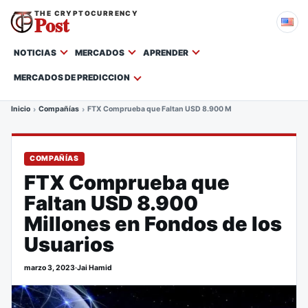
THE CRYPTOCURRENCY
Post
NOTICIAS
MERCADOS
APRENDER
MERCADOS DE PREDICCION
Inicio
Compañías
FTX Comprueba que Faltan USD 8.900 Millones en Fondos de l
COMPAÑÍAS
FTX Comprueba que
Faltan USD 8.900
Millones en Fondos de los
Usuarios
marzo 3, 2023
·
Jai Hamid