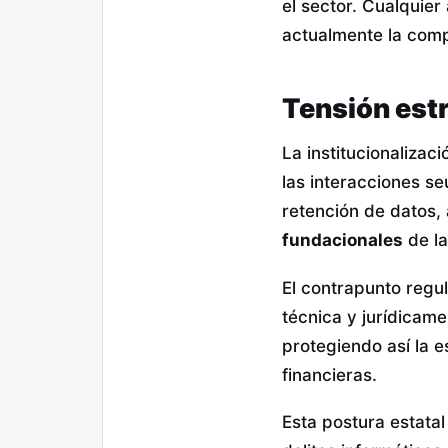
el sector. Cualquier
actualmente la comp
Tensión estr
La institucionalizac
las interacciones s
retención de datos,
fundacionales
de la
El contrapunto regul
técnica y jurídicame
protegiendo así la 
financieras.
Esta postura estatal