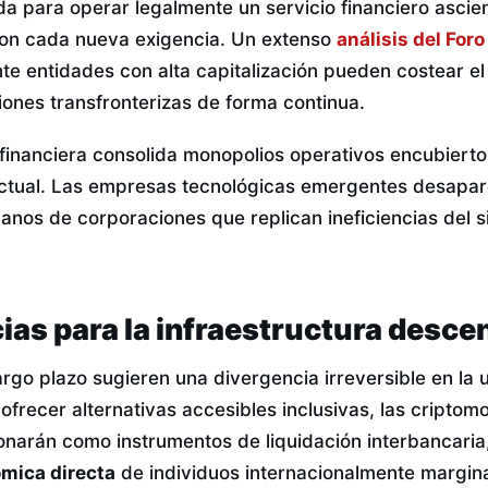
da para operar legalmente un servicio financiero ascie
on cada nueva exigencia. Un extenso
análisis del Fo
te entidades con alta capitalización pueden costear el
iones transfronterizas de forma continua.
financiera consolida monopolios operativos encubierto
actual. Las empresas tecnológicas emergentes desapar
anos de corporaciones que replican ineficiencias del s
as para la infraestructura descen
argo plazo sugieren una divergencia irreversible en la u
 ofrecer alternativas accesibles inclusivas, las cripto
ionarán como instrumentos de liquidación interbancaria
ómica directa
de individuos internacionalmente margin