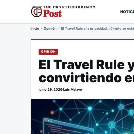
THE CRYPTOCURRENCY
Post
NOTIC
Inicio
Opinión
El Travel Rule y la privacidad: ¿Crypto se est
OPINIÓN
El Travel Rule 
convirtiendo e
junio 29, 2026
·
Luis Malavé