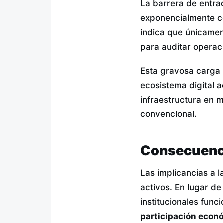
La barrera de entra
exponencialmente c
indica que únicamen
para auditar operac
Esta gravosa carga 
ecosistema digital 
infraestructura en m
convencional.
Consecuenci
Las implicancias a l
activos. En lugar de
institucionales func
participación econ