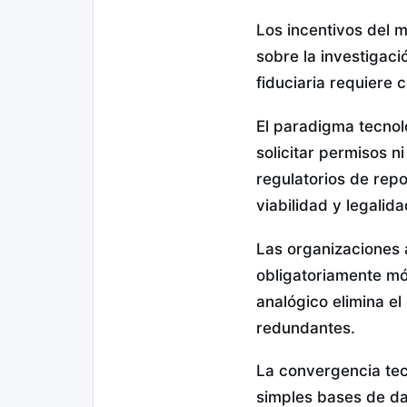
Los incentivos del 
sobre la investigaci
fiduciaria requiere 
El paradigma tecnoló
solicitar permisos n
regulatorios de repo
viabilidad y legali
Las organizaciones 
obligatoriamente mó
analógico elimina el
redundantes.
La convergencia tec
simples bases de da