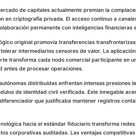
mercado de capitales actualmente premian la complacen
ón en criptografía privada. El acceso continuo a canal
colaboración permanente con inteligencias financieras e
gico original promovía transferencias transfronterizas
i tolerar intermediarios censores de valor. La aplicaci
rte transforma cada nodo comercial participante en un e
dad antes de procesar operaciones.
autónomas distribuidas enfrentan intensas presiones le
dulos de identidad civil verificada. Este innegable ac
 diferenciador que justificaba mantener registros conta
nológica hacia el estándar fiduciario transforma rede
tos corporativas auditadas. Las ventajas competitivas 