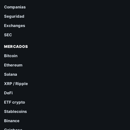
Companias
Seguridad
Exchanges
SEC
MERCADOS
Bitcoin
Ethereum
Solana
XRP / Ripple
DeFi
ETF crypto
Stablecoins
Binance