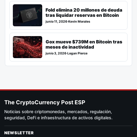
Fold elimina 20 millones de deuda
tras liquidar reservas en Bitcoin
junio 11, 2026
·
Kevin Morales
Gox mueve $739M en Bitcoin tras
meses de inactividad
junio 3, 2026
·
Logan Pierce
The CryptoCurrency Post ESP
Noticias sobre criptomonedas, mercados, regulación,
seguridad, DeFi e infraestructura de activos digitales.
NEWSLETTER