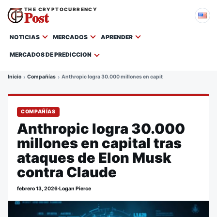
THE CRYPTOCURRENCY
Post
NOTICIAS
MERCADOS
APRENDER
MERCADOS DE PREDICCION
Inicio
Compañías
Anthropic logra 30.000 millones en capital tras ataques de El
COMPAÑÍAS
Anthropic logra 30.000
millones en capital tras
ataques de Elon Musk
contra Claude
febrero 13, 2026
·
Logan Pierce