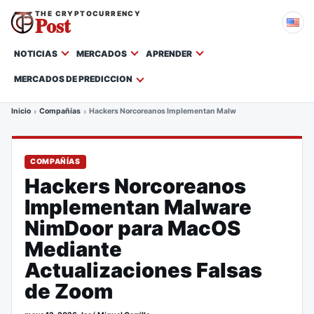
THE CRYPTOCURRENCY
Post
NOTICIAS
MERCADOS
APRENDER
MERCADOS DE PREDICCION
Inicio
Compañías
Hackers Norcoreanos Implementan Malware NimDoor para Mac
COMPAÑÍAS
Hackers Norcoreanos
Implementan Malware
NimDoor para MacOS
Mediante
Actualizaciones Falsas
de Zoom