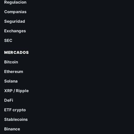
Regulacion
Companias
Seguridad
Exchanges
SEC
MERCADOS
Bitcoin
Ethereum
Solana
XRP / Ripple
DeFi
ETF crypto
Stablecoins
Binance