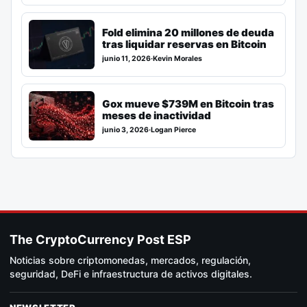
Fold elimina 20 millones de deuda
tras liquidar reservas en Bitcoin
junio 11, 2026
·
Kevin Morales
Gox mueve $739M en Bitcoin tras
meses de inactividad
junio 3, 2026
·
Logan Pierce
The CryptoCurrency Post ESP
Noticias sobre criptomonedas, mercados, regulación,
seguridad, DeFi e infraestructura de activos digitales.