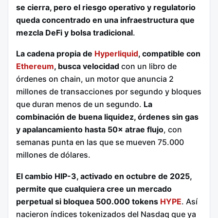
se cierra, pero el riesgo operativo y regulatorio
queda concentrado en una infraestructura que
mezcla DeFi y bolsa tradicional
.
La cadena propia de
Hyperliquid
, compatible con
Ethereum
, busca velocidad
con un libro de
órdenes on chain, un motor que anuncia 2
millones de transacciones por segundo y bloques
que duran menos de un segundo.
La
combinación de buena liquidez, órdenes sin gas
y apalancamiento hasta 50× atrae flujo
, con
semanas punta en las que se mueven 75.000
millones de dólares.
El cambio HIP-3, activado en octubre de 2025,
permite que cualquiera cree un mercado
perpetual si bloquea 500.000 tokens
HYPE
. Así
nacieron índices tokenizados del Nasdaq que ya