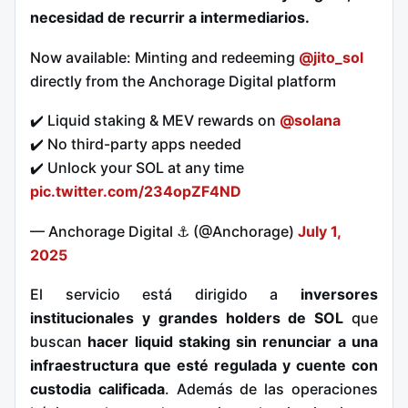
necesidad de recurrir a intermediarios.
Now available: Minting and redeeming
@jito_sol
directly from the Anchorage Digital platform
✔️ Liquid staking & MEV rewards on
@solana
✔️ No third-party apps needed
✔️ Unlock your SOL at any time
pic.twitter.com/234opZF4ND
— Anchorage Digital ⚓️ (@Anchorage)
July 1,
2025
El servicio está dirigido a
inversores
institucionales y grandes holders de SOL
que
buscan
hacer liquid staking sin renunciar a una
infraestructura que esté regulada y cuente con
custodia calificada
. Además de las operaciones