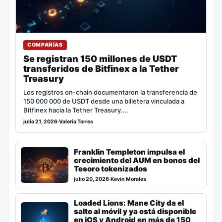
COMPAÑÍAS
Se registran 150 millones de USDT
transferidos de Bitfinex a la Tether
Treasury
Los registros on-chain documentaron la transferencia de
150 000 000 de USDT desde una billetera vinculada a
Bitfinex hacia la Tether Treasury.…
julio 21, 2026
·
Valeria Torres
Franklin Templeton impulsa el
crecimiento del AUM en bonos del
Tesoro tokenizados
julio 20, 2026
·
Kevin Morales
Loaded Lions: Mane City da el
salto al móvil y ya está disponible
en iOS y Android en más de 150