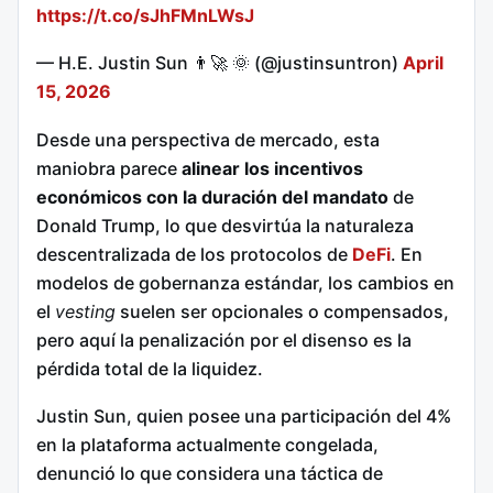
https://t.co/sJhFMnLWsJ
— H.E. Justin Sun 👨‍🚀 🌞 (@justinsuntron)
April
15, 2026
Desde una perspectiva de mercado, esta
maniobra parece
alinear los incentivos
económicos con la duración del mandato
de
Donald Trump, lo que desvirtúa la naturaleza
descentralizada de los protocolos de
DeFi
. En
modelos de gobernanza estándar, los cambios en
el
vesting
suelen ser opcionales o compensados,
pero aquí la penalización por el disenso es la
pérdida total de la liquidez.
Justin Sun, quien posee una participación del 4%
en la plataforma actualmente congelada,
denunció lo que considera una táctica de