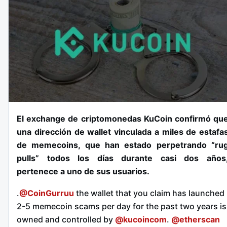
El exchange de criptomonedas KuCoin confirmó qu
una dirección de wallet vinculada a miles de estafa
de memecoins, que han estado perpetrando “ru
pulls” todos los días durante casi dos años
pertenece a uno de sus usuarios.
.
@CoinGurruu
the wallet that you claim has launched
2-5 memecoin scams per day for the past two years is
owned and controlled by
@kucoincom
.
@etherscan