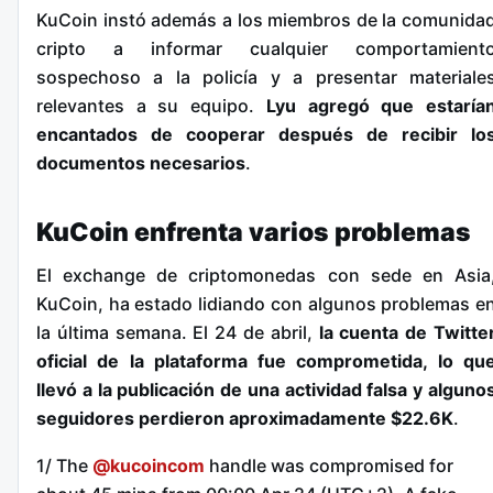
KuCoin instó además a los miembros de la comunida
cripto a informar cualquier comportamient
sospechoso a la policía y a presentar materiale
relevantes a su equipo.
Lyu agregó que estaría
encantados de cooperar después de recibir lo
documentos necesarios
.
KuCoin enfrenta varios problemas
El exchange de criptomonedas con sede en Asia
KuCoin, ha estado lidiando con algunos problemas e
la última semana. El 24 de abril,
la cuenta de Twitte
oficial de la plataforma fue comprometida, lo qu
llevó a la publicación de una actividad falsa y alguno
seguidores perdieron aproximadamente $22.6K
.
1/ The
@kucoincom
handle was compromised for