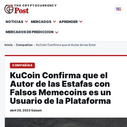
THE CRYPTOCURRENCY
Post
NOTICIAS
MERCADOS
APRENDER
MERCADOS DE PREDICCION
Inicio
Compañías
KuCoin Confirma que el Autor de las Estafas con Falsos Memeco
COMPAÑÍAS
KuCoin Confirma que el
Autor de las Estafas con
Falsos Memecoins es un
Usuario de la Plataforma
abril 28, 2023
·
Salaam