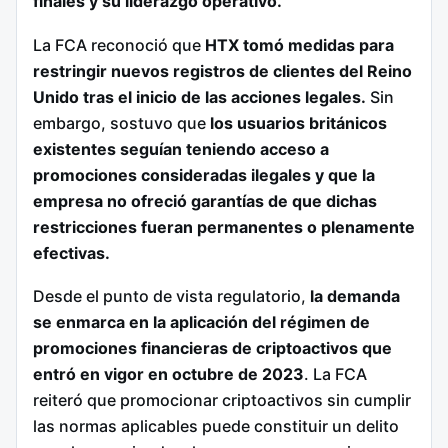
finales y su liderazgo operativo.
La FCA reconoció que
HTX tomó medidas para
restringir nuevos registros de clientes del Reino
Unido tras el inicio de las acciones legales.
Sin
embargo, sostuvo que
los usuarios británicos
existentes seguían teniendo acceso a
promociones consideradas ilegales y que la
empresa no ofreció garantías de que dichas
restricciones fueran permanentes o plenamente
efectivas.
Desde el punto de vista regulatorio,
la demanda
se enmarca en la aplicación del régimen de
promociones financieras de criptoactivos que
entró en vigor en octubre de 2023
. La FCA
reiteró que promocionar criptoactivos sin cumplir
las normas aplicables puede constituir un delito