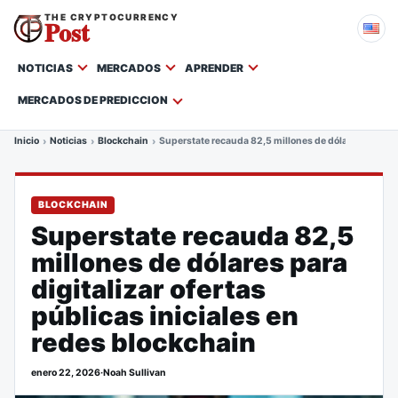
THE CRYPTOCURRENCY
Post
NOTICIAS
MERCADOS
APRENDER
MERCADOS DE PREDICCION
Inicio
Noticias
Blockchain
Superstate recauda 82,5 millones de dólares para digi
BLOCKCHAIN
Superstate recauda 82,5
millones de dólares para
digitalizar ofertas
públicas iniciales en
redes blockchain
enero 22, 2026
·
Noah Sullivan