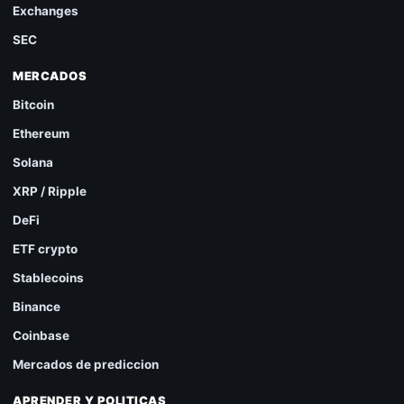
Exchanges
SEC
MERCADOS
Bitcoin
Ethereum
Solana
XRP / Ripple
DeFi
ETF crypto
Stablecoins
Binance
Coinbase
Mercados de prediccion
APRENDER Y POLITICAS