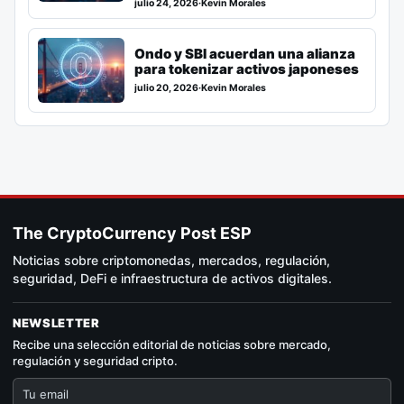
julio 24, 2026
·
Kevin Morales
Ondo y SBI acuerdan una alianza
para tokenizar activos japoneses
julio 20, 2026
·
Kevin Morales
The CryptoCurrency Post ESP
Noticias sobre criptomonedas, mercados, regulación,
seguridad, DeFi e infraestructura de activos digitales.
NEWSLETTER
Recibe una selección editorial de noticias sobre mercado,
regulación y seguridad cripto.