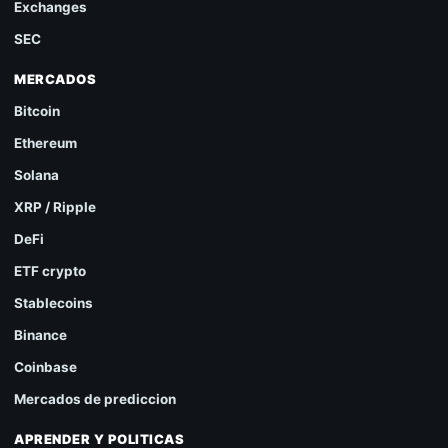
Exchanges
SEC
MERCADOS
Bitcoin
Ethereum
Solana
XRP / Ripple
DeFi
ETF crypto
Stablecoins
Binance
Coinbase
Mercados de prediccion
APRENDER Y POLITICAS