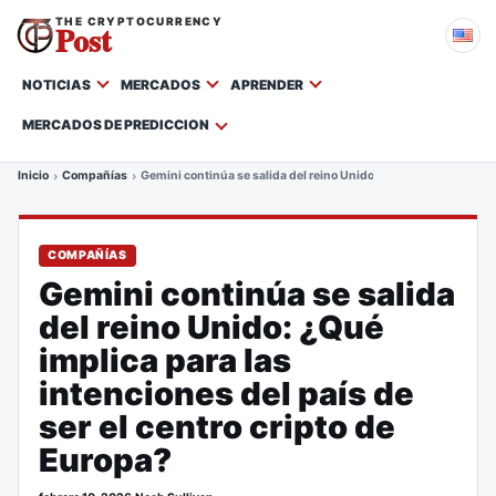
THE CRYPTOCURRENCY
Post
NOTICIAS
MERCADOS
APRENDER
MERCADOS DE PREDICCION
Inicio
Compañías
Gemini continúa se salida del reino Unido: ¿Qué implica para las
COMPAÑÍAS
Gemini continúa se salida
del reino Unido: ¿Qué
implica para las
intenciones del país de
ser el centro cripto de
Europa?