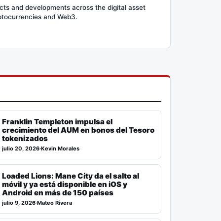
cts and developments across the digital asset
ryptocurrencies and Web3.
Franklin Templeton impulsa el
crecimiento del AUM en bonos del Tesoro
tokenizados
julio 20, 2026
·
Kevin Morales
Loaded Lions: Mane City da el salto al
móvil y ya está disponible en iOS y
Android en más de 150 países
julio 9, 2026
·
Mateo Rivera