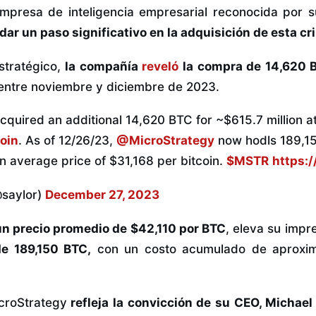
empresa de inteligencia empresarial reconocida por 
 dar un paso significativo en la adquisición de esta c
stratégico,
la compañía
reveló
la compra de 14,620 Bi
ntre noviembre y diciembre de 2023.
cquired an additional 14,620 BTC for ~$615.7 million a
oin
. As of 12/26/23,
@MicroStrategy
now hodls 189,1
 an average price of $31,168 per bitcoin.
$MSTR
https:
@saylor)
December 27, 2023
un precio promedio de $42,110 por BTC
, eleva su impr
de 189,150 BTC,
con un costo acumulado de aprox
croStrategy
refleja la convicción de su CEO, Michael 