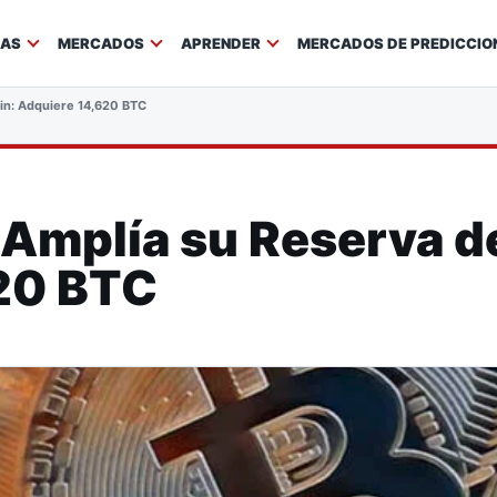
IAS
MERCADOS
APRENDER
MERCADOS DE PREDICCIO
oin: Adquiere 14,620 BTC
Amplía su Reserva de
20 BTC