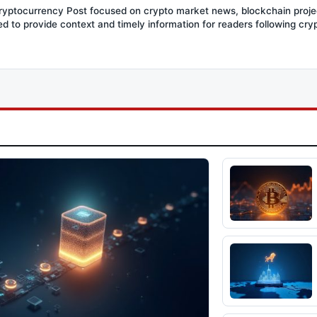
Cryptocurrency Post focused on crypto market news, blockchain proje
ed to provide context and timely information for readers following c