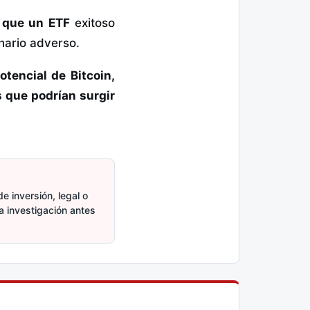
o que un ETF
exitoso
nario adverso.
otencial de Bitcoin,
 que podrían surgir
e inversión, legal o
ia investigación antes