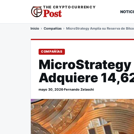
THE CRYPTOCURRENCY
Post
NOTIC
Inicio
Compañías
MicroStrategy Amplía su Reserva de Bitc
COMPAÑÍAS
MicroStrategy 
Adquiere 14,6
mayo 30, 2026
·
Fernando Zelaschi