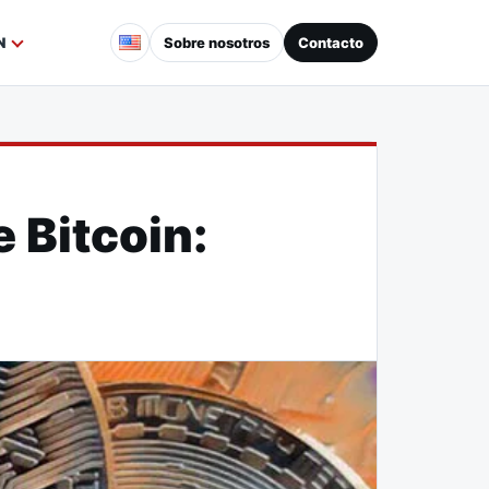
Sobre nosotros
Contacto
N
 Bitcoin: