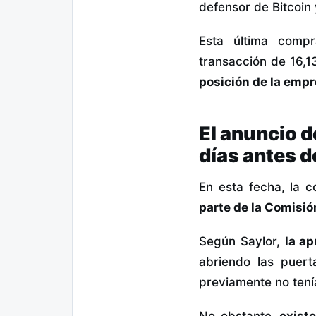
defensor de Bitcoin 
Esta última compr
transacción de 16,
posición de la empr
El anuncio d
días antes d
En esta fecha, la 
parte de la Comisió
Según Saylor,
la ap
abriendo las puert
previamente no tení
No obstante,
existe