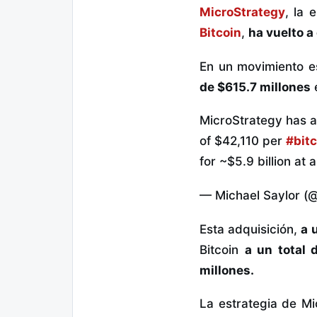
MicroStrategy
, la 
Bitcoin
,
ha vuelto a
En un movimiento e
de $615.7 millones
e
MicroStrategy has a
of $42,110 per
#bitc
for ~$5.9 billion at
— Michael Saylor (
Esta adquisición,
a 
Bitcoin
a un total 
millones.
La estrategia de Mi