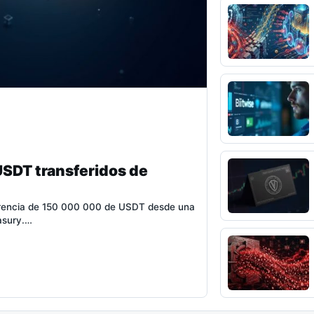
USDT transferidos de
ferencia de 150 000 000 de USDT desde una
easury.…