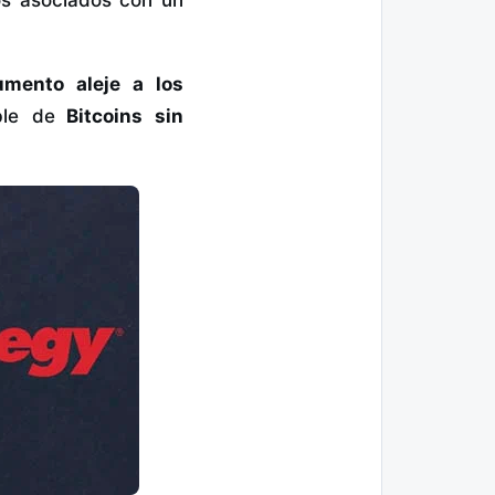
umento aleje a los
ble de
Bitcoins sin