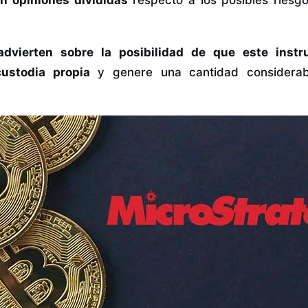
advierten sobre la posibilidad de que este instr
custodia propia
y genere una cantidad considera