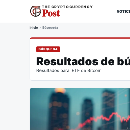
THE CRYPTOCURRENCY
Post
NOTIC
Inicio
Búsqueda
BÚSQUEDA
Resultados de b
Resultados para: ETF de Bitcoin