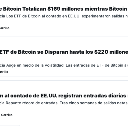
e Bitcoin Totalizan $169 millones mientras Bitcoi
icia Los ETF de Bitcoin al contado en EE.UU. experimentaron salidas
arrillo
ETF de Bitcoin se Disparan hasta los $220 millones
cia Auge en medio de la volatilidad: Las entradas de ETF de Bitcoin a
rrillo
in al contado de EE.UU. registran entradas diarias
icia Repunte récord de entradas: Tras cinco semanas de salidas neta
 Carrillo