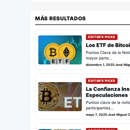
MÁS RESULTADOS
EDITOR'S PICKS
Los ETF de Bitco
Puntos Clave de la Not
mayor parte…
diciembre 1, 2025
·
José Migu
EDITOR'S PICKS
La Confianza Ins
Especulaciones
Puntos clave de la not
participantes…
mayo 7, 2025
·
José Miguel C