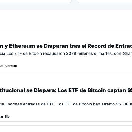
in y Ethereum se Disparan tras el Récord de Entrad
icia Los ETF de Bitcoin recaudaron $329 millones el martes, con iSha
el Carrillo
titucional se Dispara: Los ETF de Bitcoin captan $
icia Enormes entradas de ETF: Los ETF de Bitcoin han atraído $5.130 
arrillo