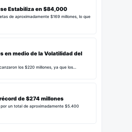
n se Estabiliza en $84,000
 netas de aproximadamente $169 millones, lo que
 en medio de la Volatilidad del
lcanzaron los $220 millones, ya que los…
 récord de $274 millones
s por un total de aproximadamente $5.400