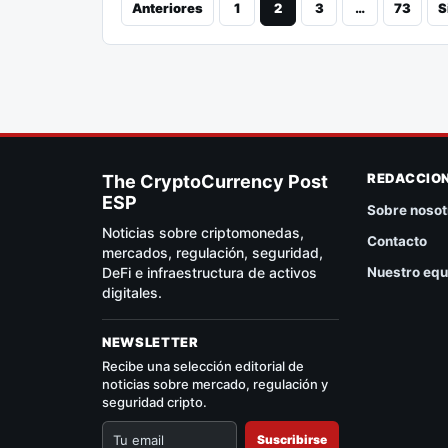
Anteriores
1
2
3
…
73
S
REDACCIO
The CryptoCurrency Post
ESP
Sobre nosot
Noticias sobre criptomonedas,
Contacto
mercados, regulación, seguridad,
DeFi e infraestructura de activos
Nuestro equ
digitales.
NEWSLETTER
Recibe una selección editorial de
noticias sobre mercado, regulación y
seguridad cripto.
Suscribirse