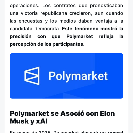
operaciones. Los contratos que pronosticaban
una victoria republicana crecieron, aun cuando
las encuestas y los medios daban ventaja a la
candidata demócrata.
Este fenómeno mostró la
precisión con que Polymarket refleja la
percepción de los participantes.
Polymarket se Asoció con Elon
Musk y xAI
En mayo de 2025, Polymarket alcanzó un
récord