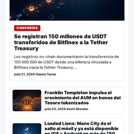
COMPAÑÍAS
Se registran 150 millones de USDT
transferidos de Bitfinex a la Tether
Treasury
Los registros on-chain documentaron la transferencia de
150 000 000 de USDT desde una billetera vinculada a
Bitfinex hacia la Tether Treasury.…
julio 21, 2026
·
Valeria Torres
Franklin Templeton impulsa el
crecimiento del AUM en bonos del
Tesoro tokenizados
julio 20, 2026
·
Kevin Morales
Loaded Lions: Mane City da el
salto al móvil y ya está disponible
en iOS y Android en más de 150