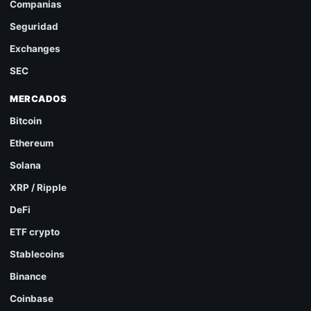
Companias
Seguridad
Exchanges
SEC
MERCADOS
Bitcoin
Ethereum
Solana
XRP / Ripple
DeFi
ETF crypto
Stablecoins
Binance
Coinbase