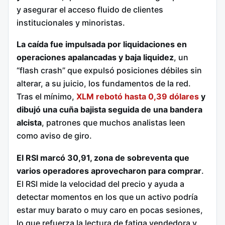
y asegurar el acceso fluido de clientes
institucionales y minoristas.
La caída fue impulsada por liquidaciones en
operaciones apalancadas y baja liquidez
, un
“flash crash” que expulsó posiciones débiles sin
alterar, a su juicio, los fundamentos de la red.
Tras el mínimo,
XLM rebotó hasta 0,39 dólares
y
dibujó una cuña bajista seguida de una bandera
alcista
, patrones que muchos analistas leen
como aviso de giro.
El RSI marcó 30,91, zona de sobreventa que
varios operadores aprovecharon para comprar
.
El RSI mide la velocidad del precio y ayuda a
detectar momentos en los que un activo podría
estar muy barato o muy caro en pocas sesiones,
lo que refuerza la lectura de fatiga vendedora y