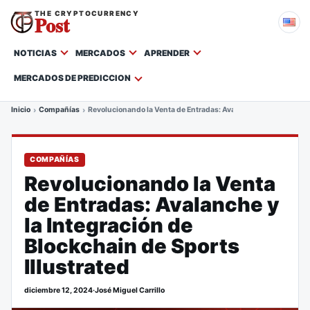
THE CRYPTOCURRENCY
Post
NOTICIAS
MERCADOS
APRENDER
MERCADOS DE PREDICCION
Inicio
Compañías
Revolucionando la Venta de Entradas: Avalanche y la Integració
COMPAÑÍAS
Revolucionando la Venta
de Entradas: Avalanche y
la Integración de
Blockchain de Sports
Illustrated
diciembre 12, 2024
·
José Miguel Carrillo