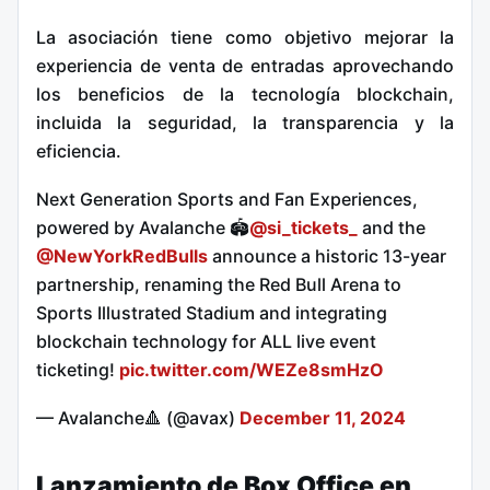
La asociación tiene como objetivo mejorar la
experiencia de venta de entradas aprovechando
los beneficios de la tecnología blockchain,
incluida la seguridad, la transparencia y la
eficiencia.
Next Generation Sports and Fan Experiences,
powered by Avalanche 🏟️
@si_tickets_
and the
@NewYorkRedBulls
announce a historic 13-year
partnership, renaming the Red Bull Arena to
Sports Illustrated Stadium and integrating
blockchain technology for ALL live event
ticketing!
pic.twitter.com/WEZe8smHzO
— Avalanche🔺 (@avax)
December 11, 2024
Lanzamiento de Box Office en