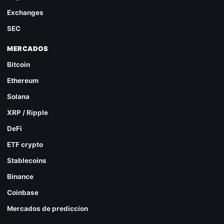
Exchanges
SEC
MERCADOS
Bitcoin
Ethereum
Solana
XRP / Ripple
DeFi
ETF crypto
Stablecoins
Binance
Coinbase
Mercados de prediccion