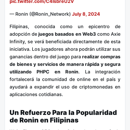
pic.twitter.com/C4IsbreU2V
— Ronin (@Ronin_Network)
July 8, 2024
Filipinas, conocida como un epicentro de
adopción de
juegos basados en Web3
como Axie
Infinity, se verá beneficiada directamente de esta
iniciativa. Los jugadores ahora podrán utilizar sus
ganancias dentro del juego para
realizar compras
de bienes y servicios de manera rápida y segura
utilizando PHPC en Ronin
. La integración
fortalecerá la comunidad de online en el país y
ayudará a expandir el uso de criptomonedas en
aplicaciones cotidianas.
Un Refuerzo Para la Popularidad
de Ronin en Filipinas