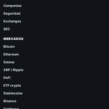
Companias
Seguridad
Exchanges
SEC
MERCADOS
Bitcoin
Ethereum
Solana
XRP / Ripple
DeFi
ETF crypto
Stablecoins
Binance
Coinbase