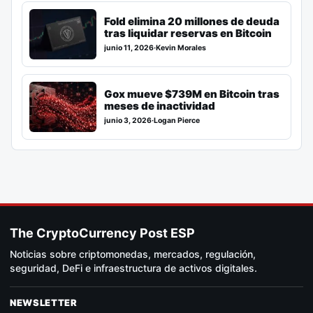
Fold elimina 20 millones de deuda
tras liquidar reservas en Bitcoin
junio 11, 2026
·
Kevin Morales
Gox mueve $739M en Bitcoin tras
meses de inactividad
junio 3, 2026
·
Logan Pierce
The CryptoCurrency Post ESP
Noticias sobre criptomonedas, mercados, regulación,
seguridad, DeFi e infraestructura de activos digitales.
NEWSLETTER