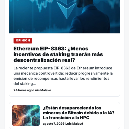
OPINIÓN
Ethereum EIP-8363: ¿Menos
incentivos de staking traerán más
descentralización real?
La reciente propuesta EIP-8363 de Ethereum introduce
una mecánica controvertida: reducir progresivamente la
emisión de recompensas hasta llevar los rendimientos
del staking…
24 horas ago
·
Luis Malavé
¿Están desapareciendo los
mineros de Bitcoin debido a la IA?
La transición a la HPC
agosto 7, 2026
·
Luis Malavé