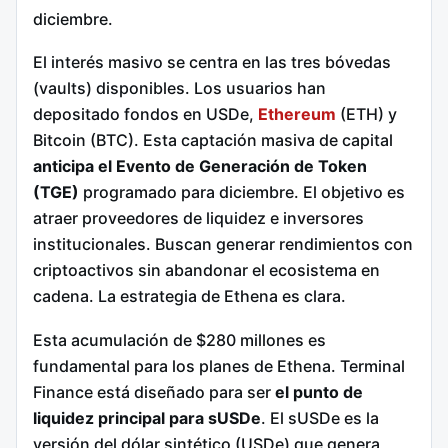
diciembre.
El interés masivo se centra en las tres bóvedas
(vaults) disponibles. Los usuarios han
depositado fondos en USDe,
Ethereum
(ETH) y
Bitcoin (BTC). Esta captación masiva de capital
anticipa el Evento de Generación de Token
(TGE)
programado para diciembre. El objetivo es
atraer proveedores de liquidez e inversores
institucionales. Buscan generar rendimientos con
criptoactivos sin abandonar el ecosistema en
cadena. La estrategia de Ethena es clara.
Esta acumulación de $280 millones es
fundamental para los planes de Ethena. Terminal
Finance está diseñado para ser
el punto de
liquidez principal para sUSDe
. El sUSDe es la
versión del dólar sintético (USDe) que genera