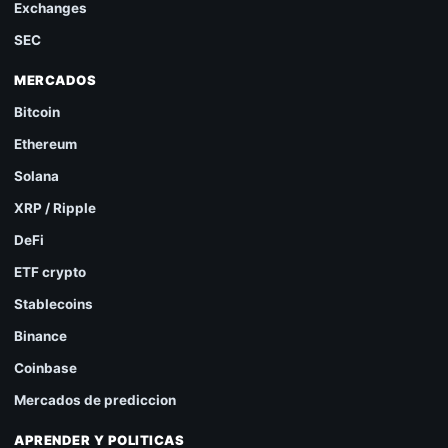
Exchanges
SEC
MERCADOS
Bitcoin
Ethereum
Solana
XRP / Ripple
DeFi
ETF crypto
Stablecoins
Binance
Coinbase
Mercados de prediccion
APRENDER Y POLITICAS