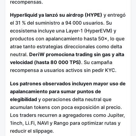
recompensas.
Hyperliquid ya lanzó su airdrop (HYPE)
y entregó
el 31 % del suministro a 94 000 usuarios. Su
ecosistema incluye una Layer-1 (HyperEVM) y
productos con apalancamiento hasta 50×, lo que
atrae tanto estrategias direccionales como delta
neutral.
DeriW promociona trading sin gas y alta
velocidad (hasta 80 000 TPS)
. Su campaña
recompensa a usuarios activos sin pedir KYC.
Los patrones observados incluyen mayor uso de
apalancamiento para sumar puntos de
elegibilidad
y operaciones delta neutral que
acumulan tokens con poca exposición al precio.
Los traders recurren a agregadores como Jupiter,
1inch, Li.Fi, NAVI y Rango para optimizar rutas y
reducir el slippage.