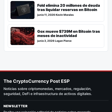
Fold elimina 20 millones de deuda
tras liquidar reservas en Bitcoin
junio 11, 2026
·
Kevin Morales
Gox mueve $739M en Bitcoin tras
meses de inactividad
junio 3, 2026
·
Logan Pierce
The CryptoCurrency Post ESP
Noticias sobre criptomonedas, mercados, regulación,
seguridad, DeFi e infraestructura de activos digitales.
NEWSLETTER
Recibe una selección editorial de noticias sobre mercado,