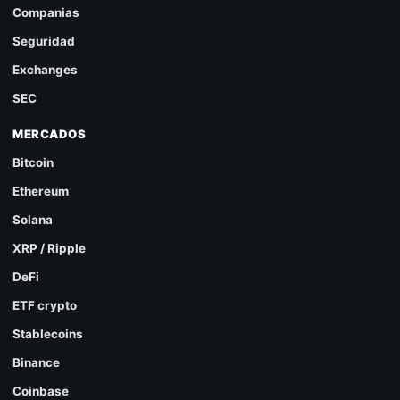
Companias
Seguridad
Exchanges
SEC
MERCADOS
Bitcoin
Ethereum
Solana
XRP / Ripple
DeFi
ETF crypto
Stablecoins
Binance
Coinbase