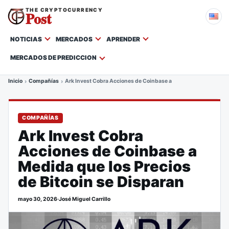
THE CRYPTOCURRENCY
Post
NOTICIAS
MERCADOS
APRENDER
MERCADOS DE PREDICCION
Inicio
Compañías
Ark Invest Cobra Acciones de Coinbase a Medida que los Precio
COMPAÑÍAS
Ark Invest Cobra
Acciones de Coinbase a
Medida que los Precios
de Bitcoin se Disparan
mayo 30, 2026
·
José Miguel Carrillo