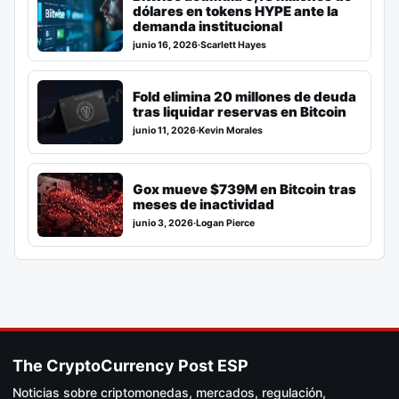
dólares en tokens HYPE ante la
demanda institucional
junio 16, 2026
·
Scarlett Hayes
Fold elimina 20 millones de deuda
tras liquidar reservas en Bitcoin
junio 11, 2026
·
Kevin Morales
Gox mueve $739M en Bitcoin tras
meses de inactividad
junio 3, 2026
·
Logan Pierce
The CryptoCurrency Post ESP
Noticias sobre criptomonedas, mercados, regulación,