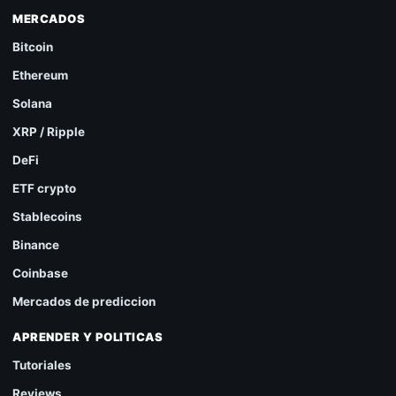
MERCADOS
Bitcoin
Ethereum
Solana
XRP / Ripple
DeFi
ETF crypto
Stablecoins
Binance
Coinbase
Mercados de prediccion
APRENDER Y POLITICAS
Tutoriales
Reviews