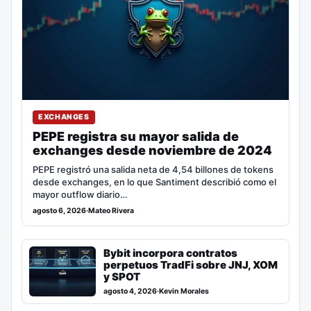
EXCHANGES
PEPE registra su mayor salida de
exchanges desde noviembre de 2024
PEPE registró una salida neta de 4,54 billones de tokens
desde exchanges, en lo que Santiment describió como el
mayor outflow diario…
agosto 6, 2026
·
Mateo Rivera
Bybit incorpora contratos
perpetuos TradFi sobre JNJ, XOM
y SPOT
agosto 4, 2026
·
Kevin Morales