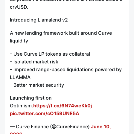
crvUSD.
Introducing Llamalend v2
A new lending framework built around Curve
liquidity
– Use Curve LP tokens as collateral
– Isolated market risk
– Improved range-based liquidations powered by
LLAMMA
– Better market security
Launching first on
Optimism.
https://t.co/6N74weKk0j
pic.twitter.com/cO159UNE5A
— Curve Finance (@CurveFinance)
June 10,