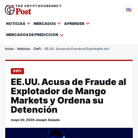
THE CRYPTOCURRENCY
Post
NOTICIAS
MERCADOS
APRENDER
MERCADOS DE PREDICCION
Inicio
Noticias
DeFi
EE.UU. Acusa de Fraude al Explotador de Mango Markets y
DEFI
EE.UU. Acusa de Fraude al
Explotador de Mango
Markets y Ordena su
Detención
mayo 30, 2026
·
Joseph Alalade