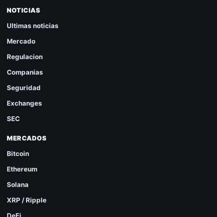
NOTICIAS
Ultimas noticias
Mercado
Regulacion
Companias
Seguridad
Exchanges
SEC
MERCADOS
Bitcoin
Ethereum
Solana
XRP / Ripple
DeFi