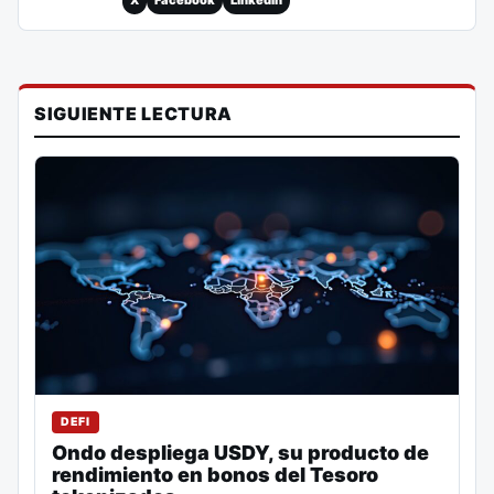
X
Facebook
LinkedIn
SIGUIENTE LECTURA
DEFI
Ondo despliega USDY, su producto de
rendimiento en bonos del Tesoro