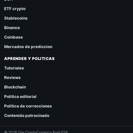
ETF crypto
Stablecoins
Binance
Coinbase
Mercados de prediccion
APRENDER Y POLITICAS
Tutoriales
Reviews
Blockchain
Politica editorial
Politica de correcciones
Contenido patrocinado
© 2026 The CryptoCurrency Post ESP