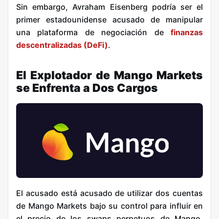
Sin embargo, Avraham Eisenberg podría ser el
primer estadounidense acusado de manipular
una plataforma de negociación de
finanzas
descentralizadas (DeFi)
.
El Explotador de Mango Markets
se Enfrenta a Dos Cargos
El acusado está acusado de utilizar dos cuentas
de Mango Markets bajo su control para influir en
el precio de los swaps perpetuos de Mango,