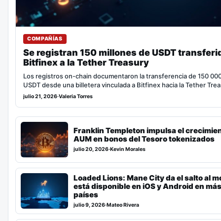
COMPAÑÍAS
Se registran 150 millones de USDT transferi
Bitfinex a la Tether Treasury
Los registros on-chain documentaron la transferencia de 150 00
USDT desde una billetera vinculada a Bitfinex hacia la Tether Tre
julio 21, 2026
·
Valeria Torres
Franklin Templeton impulsa el crecimien
AUM en bonos del Tesoro tokenizados
julio 20, 2026
·
Kevin Morales
Loaded Lions: Mane City da el salto al mó
está disponible en iOS y Android en má
países
julio 9, 2026
·
Mateo Rivera