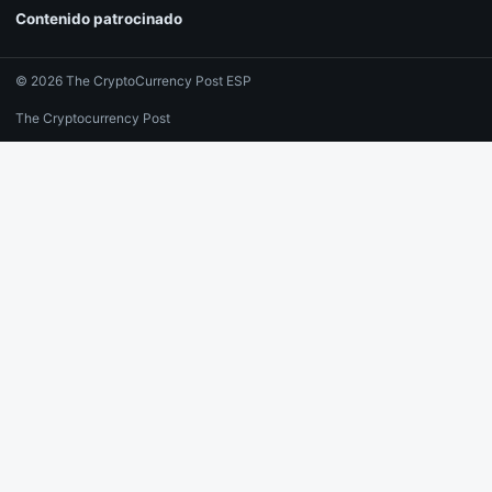
Contenido patrocinado
© 2026 The CryptoCurrency Post ESP
The Cryptocurrency Post