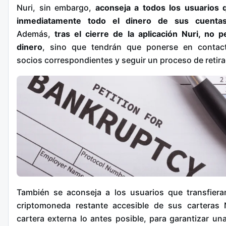
Nuri, sin embargo,
aconseja a todos los usuarios 
inmediatamente todo el dinero de sus cuenta
Además,
tras el cierre de la aplicación Nuri, no 
dinero
, sino que tendrán que ponerse en contac
socios correspondientes y seguir un proceso de retir
También se aconseja a los usuarios que transfiera
criptomoneda restante accesible de sus carteras 
cartera externa lo antes posible, para garantizar una