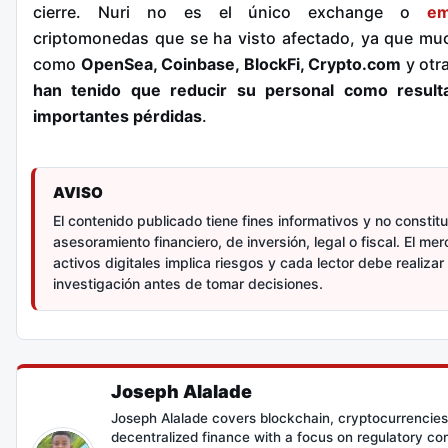
cierre. Nuri no es el único exchange o
em
criptomonedas que se ha visto afectado, ya que mu
como
OpenSea, Coinbase, BlockFi, Crypto.com
y otr
han tenido que reducir su personal como result
importantes pérdidas
.
AVISO
El contenido publicado tiene fines informativos y no constit
asesoramiento financiero, de inversión, legal o fiscal. El me
activos digitales implica riesgos y cada lector debe realizar
investigación antes de tomar decisiones.
Joseph Alalade
Joseph Alalade covers blockchain, cryptocurrencies
decentralized finance with a focus on regulatory co