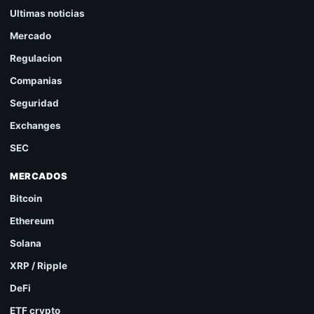
Ultimas noticias
Mercado
Regulacion
Companias
Seguridad
Exchanges
SEC
MERCADOS
Bitcoin
Ethereum
Solana
XRP / Ripple
DeFi
ETF crypto