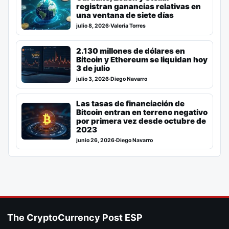
registran ganancias relativas en
una ventana de siete días
julio 8, 2026
·
Valeria Torres
2.130 millones de dólares en
Bitcoin y Ethereum se liquidan hoy
3 de julio
julio 3, 2026
·
Diego Navarro
Las tasas de financiación de
Bitcoin entran en terreno negativo
por primera vez desde octubre de
2023
junio 26, 2026
·
Diego Navarro
The CryptoCurrency Post ESP