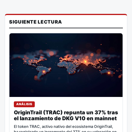
SIGUIENTE LECTURA
ANÁLISIS
OriginTrail (TRAC) repunta un 37% tras
el lanzamiento de DKG V10 en mainnet
El token TRAC, activo nativo del ecosistema OriginTrail,
ha registrado un incremento del 37% en su valoración en