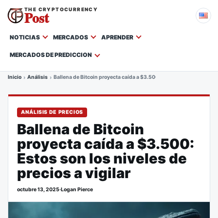
THE CRYPTOCURRENCY
Post
NOTICIAS
MERCADOS
APRENDER
MERCADOS DE PREDICCION
Inicio
Análisis
Ballena de Bitcoin proyecta caída a $3.500: Estos son los niveles de
ANÁLISIS DE PRECIOS
Ballena de Bitcoin
proyecta caída a $3.500:
Estos son los niveles de
precios a vigilar
octubre 13, 2025
·
Logan Pierce