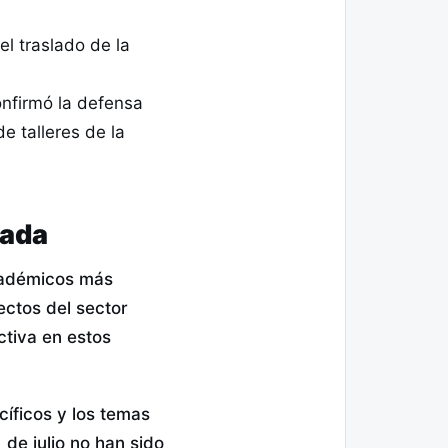
l traslado de la
nfirmó la defensa
e talleres de la
zada
cadémicos más
ectos del sector
ctiva en estos
cíficos y los temas
de julio no han sido