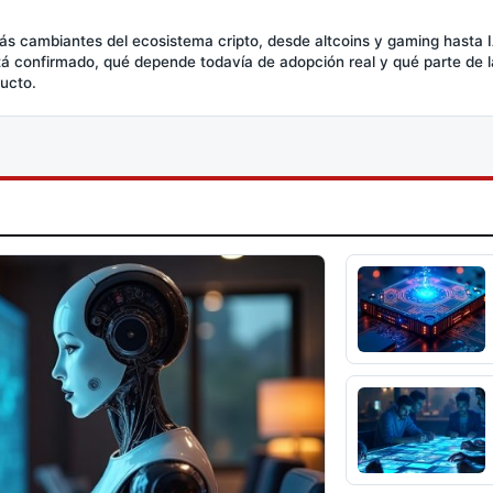
ás cambiantes del ecosistema cripto, desde altcoins y gaming hasta I
stá confirmado, qué depende todavía de adopción real y qué parte de
ducto.