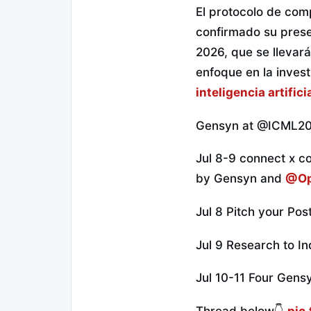
El protocolo de comp
confirmado su prese
2026, que se llevar
enfoque en la invest
inteligencia artifici
Gensyn at @ICML202
Jul 8-9 connect x c
by Gensyn and
@Op
Jul 8 Pitch your Po
Jul 9 Research to I
Jul 10-11 Four Gens