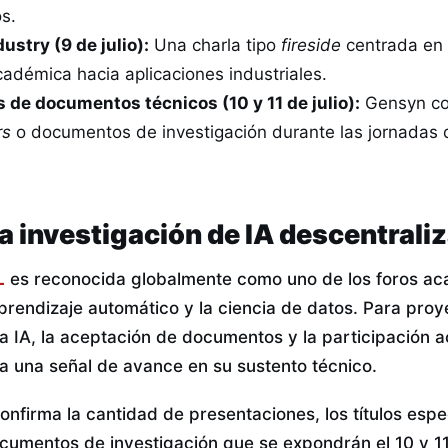
os.
ustry (9 de julio):
Una charla tipo
fireside
centrada en e
cadémica hacia aplicaciones industriales.
 de documentos técnicos (10 y 11 de julio):
Gensyn co
rs
o documentos de investigación durante las jornadas d
a investigación de IA descentrali
L
es reconocida globalmente como uno de los foros a
prendizaje automático y la ciencia de datos. Para proy
la IA, la aceptación de documentos y la participación a
a una señal de avance en su sustento técnico.
nfirma la cantidad de presentaciones, los títulos espe
cumentos de investigación que se expondrán el 10 y 11 