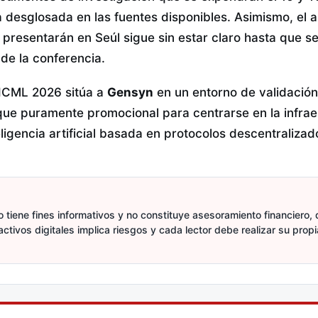
 desglosada en las fuentes disponibles. Asimismo, el 
 presentarán en Seúl sigue sin estar claro hasta que se
de la conferencia.
 ICML 2026 sitúa a
Gensyn
en un entorno de validació
que puramente promocional para centrarse en la infrae
igencia artificial basada en protocolos descentralizad
 tiene fines informativos y no constituye asesoramiento financiero, d
activos digitales implica riesgos y cada lector debe realizar su prop