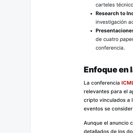
carteles técnic
Research to Ind
investigación a
Presentaciones
de cuatro
pape
conferencia.
Enfoque en l
La conferencia
ICM
relevantes para el a
cripto vinculados a 
eventos se consider
Aunque el anuncio co
detallados de los do