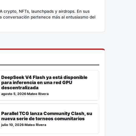
A crypto, NFTs, launchpads y airdrops. En sus
 la conversación pertenece más al entusiasmo del
DeepSeek V4 Flash ya está disponible
para inferencia en una red GPU
descentralizada
agosto 5, 2026
·
Mateo Rivera
Parallel TCG lanza Community Clash, su
nueva serie de torneos comunitarios
julio 10, 2026
·
Mateo Rivera