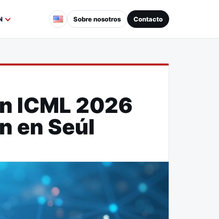
Sobre nosotros
Contacto
N
en ICML 2026
n en Seúl