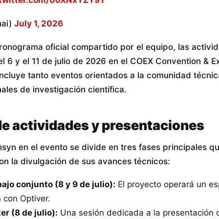
.twitter.com/0oXNxYZY9T
ai)
July 1, 2026
ronograma oficial compartido por el equipo, las activi
el 6 y el 11 de julio de 2026 en el COEX Convention & Ex
cluye tanto eventos orientados a la comunidad técni
les de investigación científica.
de actividades y presentaciones
syn en el evento se divide en tres fases principales q
on la divulgación de sus avances técnicos:
ajo conjunto (8 y 9 de julio):
El proyecto operará un e
 con Optiver.
r (8 de julio):
Una sesión dedicada a la presentación 