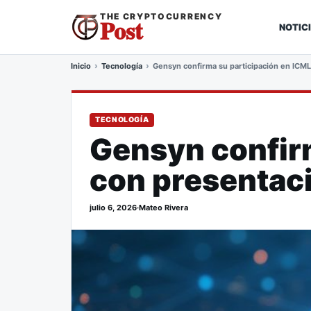
THE CRYPTOCURRENCY
Post
NOTIC
Inicio
Tecnología
Gensyn confirma su participación en ICML
TECNOLOGÍA
Gensyn confir
con presentaci
julio 6, 2026
·
Mateo Rivera