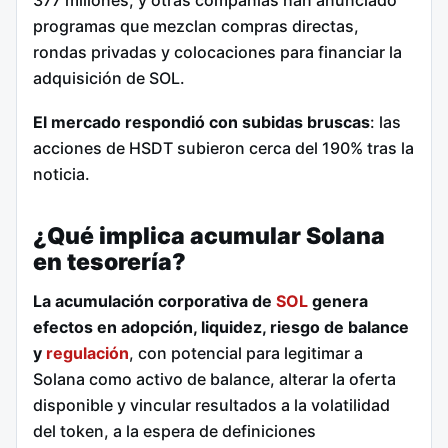
377 millones; y otras compañías han anunciado
programas que mezclan compras directas,
rondas privadas y colocaciones para financiar la
adquisición de SOL.
El mercado respondió con subidas bruscas
: las
acciones de HSDT subieron cerca del 190% tras la
noticia.
¿Qué implica acumular Solana
en tesorería?
La acumulación corporativa de
SOL
genera
efectos en adopción, liquidez, riesgo de balance
y
regulación
, con potencial para legitimar a
Solana como activo de balance, alterar la oferta
disponible y vincular resultados a la volatilidad
del token, a la espera de definiciones