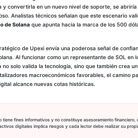
 y convertirla en un nuevo nivel de soporte, se abriría
oso. Analistas técnicos señalan que este escenario val
io de Solana
que apunta hacia la marca de los 500 dól
ratégico de Upexi envía una poderosa señal de confia
Solana. Al funcionar como un representante de SOL en 
a no solo valida la tecnología, sino que también crea
catalizadores macroeconómicos favorables, el camino p
igital alcance nuevas cotas históricas.
 tiene fines informativos y no constituye asesoramiento financiero, d
activos digitales implica riesgos y cada lector debe realizar su prop