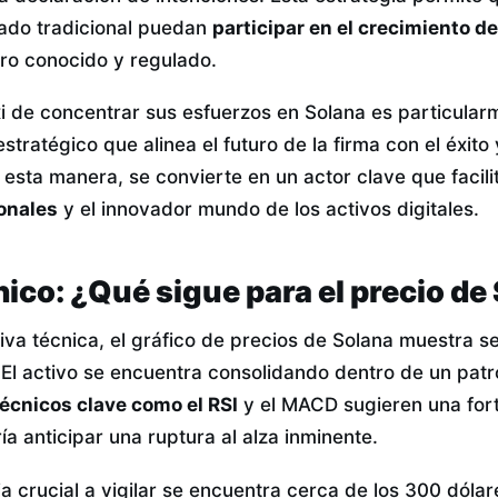
ado tradicional puedan
participar en el crecimiento d
ero conocido y regulado.
i de concentrar sus esfuerzos en Solana es particular
stratégico que alinea el futuro de la firma con el éxito
 esta manera, se convierte en un actor clave que facil
ionales
y el innovador mundo de los activos digitales.
nico: ¿Qué sigue para el precio de
va técnica, el gráfico de precios de Solana muestra 
 El activo se encuentra consolidando dentro de un patr
écnicos clave como el RSI
y el MACD sugieren una for
a anticipar una ruptura al alza inminente.
cia crucial a vigilar se encuentra cerca de los 300 dólar