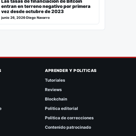
Las tasas de financiación de Bitcoin
entran en terreno negativo por primera
vez desde octubre de 2023
junio 26, 2026
·
Diego Navarro
S
APRENDER Y POLITICAS
Tutoriales
Reviews
Blockchain
e
Politica editorial
Politica de correcciones
Contenido patrocinado