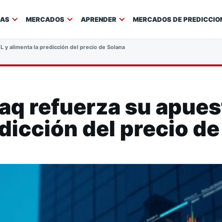
IAS
MERCADOS
APRENDER
MERCADOS DE PREDICCIO
 y alimenta la predicción del precio de Solana
aq refuerza su apues
edicción del precio d