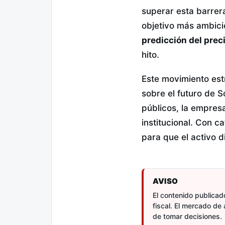
superar esta barrera
objetivo más ambici
predicción del prec
hito.
Este movimiento est
sobre el futuro de 
públicos, la empres
institucional. Con 
para que el activo d
AVISO
El contenido publicado
fiscal. El mercado de 
de tomar decisiones.