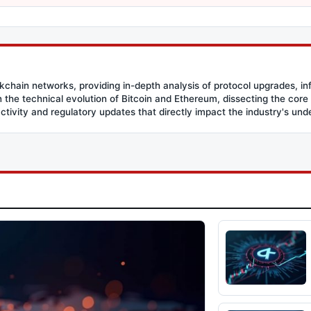
ockchain networks, providing in-depth analysis of protocol upgrades, in
the technical evolution of Bitcoin and Ethereum, dissecting the core
activity and regulatory updates that directly impact the industry's und