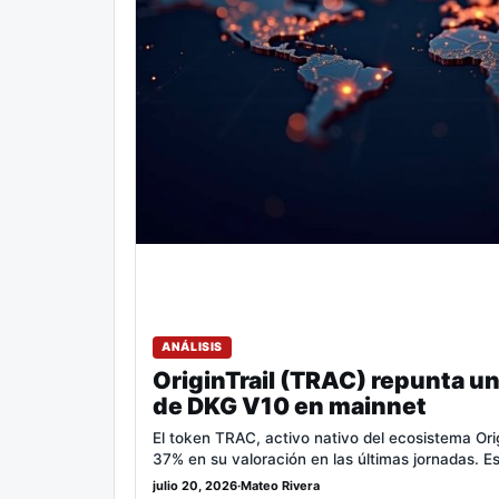
ANÁLISIS
OriginTrail (TRAC) repunta un
de DKG V10 en mainnet
El token TRAC, activo nativo del ecosistema Orig
37% en su valoración en las últimas jornadas. E
julio 20, 2026
·
Mateo Rivera