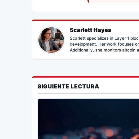
Scarlett Hayes
Scarlett specializes in Layer 1 bl
development. Her work focuses on 
Additionally, she monitors altcoin 
SIGUIENTE LECTURA