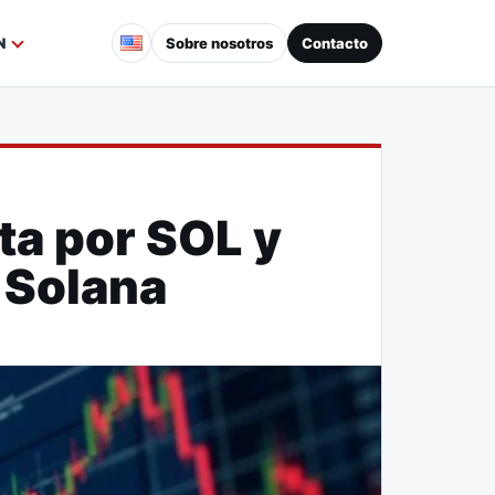
Sobre nosotros
Contacto
N
ta por SOL y
e Solana