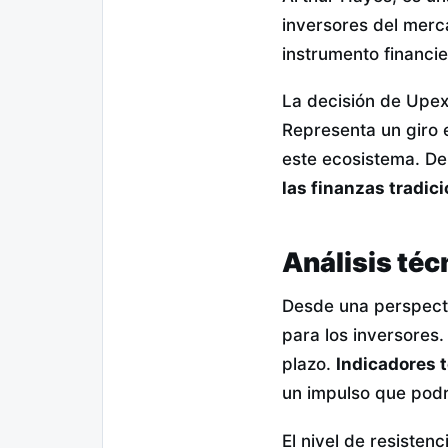
inversores del merc
instrumento financi
La decisión de Upex
Representa un giro e
este ecosistema. De
las finanzas tradic
Análisis téc
Desde una perspecti
para los inversores.
plazo.
Indicadores t
un impulso que podrí
El nivel de resisten