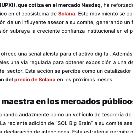
(UPXI), que cotiza en el mercado Nasdaq
, ha reforzad
ico en el ecosistema de
Solana
. Este movimiento se co
ión de un influyente asesor a su comité, generando un 
ión subraya la creciente confianza institucional en el p
frece una señal alcista para el activo digital. Además
nales una vía regulada para obtener exposición a una d
l sector. Esta acción se percibe como un catalizador 
ón del
precio de Solana
en los próximos meses.
 maestra en los mercados públic
ionando audazmente como un vehículo de tesorería de 
La reciente adición de “SOL Big Brain” a su comité ase
a declaración de intenciones. Esta estrategia permite