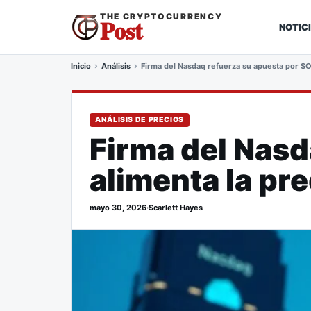
THE CRYPTOCURRENCY
Post
NOTIC
Inicio
Análisis
Firma del Nasdaq refuerza su apuesta por SOL
ANÁLISIS DE PRECIOS
Firma del Nasd
alimenta la pr
mayo 30, 2026
·
Scarlett Hayes