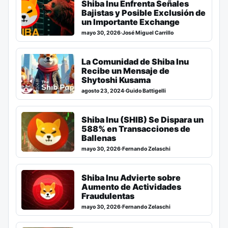
Shiba Inu Enfrenta Señales
Bajistas y Posible Exclusión de
un Importante Exchange
mayo 30, 2026
·
José Miguel Carrillo
La Comunidad de Shiba Inu
Recibe un Mensaje de
Shytoshi Kusama
agosto 23, 2024
·
Guido Battigelli
Shiba Inu (SHIB) Se Dispara un
588% en Transacciones de
Ballenas
mayo 30, 2026
·
Fernando Zelaschi
Shiba Inu Advierte sobre
Aumento de Actividades
Fraudulentas
mayo 30, 2026
·
Fernando Zelaschi