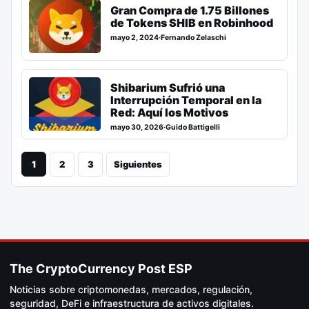
Gran Compra de 1.75 Billones
de Tokens SHIB en Robinhood
mayo 2, 2024
·
Fernando Zelaschi
Shibarium Sufrió una
Interrupción Temporal en la
Red: Aquí los Motivos
mayo 30, 2026
·
Guido Battigelli
1
2
3
Siguientes
The CryptoCurrency Post ESP
Noticias sobre criptomonedas, mercados, regulación,
seguridad, DeFi e infraestructura de activos digitales.