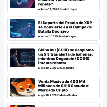
rebote?
octubre 13, 2025
·
Scarlett Hayes
El Soporte del Precio de XRP
se Convierte en el Campo de
Batalla Decisivo
octubre 2, 2025
·
Scarlett Hayes
Shiba Inu (SHIB) se desploma
un 5% tras alerta de ballenas,
mientras Dogecoin (DOGE)
intenta rebotar
mayo 30, 2026
·
Mason Clarke
Venta Masiva de 400 Mil
Millones de SHIB Sacude el
Mercado Cripto
mayo 30, 2026
·
Federico Bustos