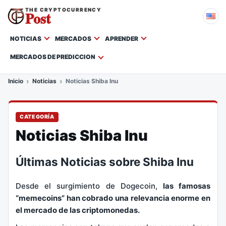
THE CRYPTOCURRENCY
Post
NOTICIAS
MERCADOS
APRENDER
MERCADOS DE PREDICCION
Inicio
Noticias
Noticias Shiba Inu
CATEGORÍA
Noticias Shiba Inu
Últimas Noticias sobre Shiba Inu
Desde el surgimiento de Dogecoin,
las famosas
“memecoins” han cobrado una relevancia enorme en
el mercado de las criptomonedas.