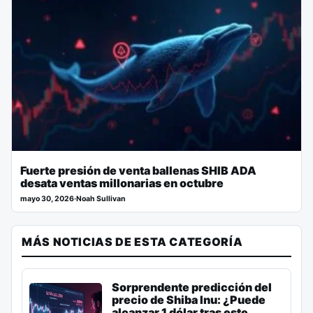
Fuerte presión de venta ballenas SHIB ADA
desata ventas millonarias en octubre
mayo 30, 2026
·
Noah Sullivan
MÁS NOTICIAS DE ESTA CATEGORÍA
Sorprendente predicción del
precio de Shiba Inu: ¿Puede
alcanzar 1 dólar tras este