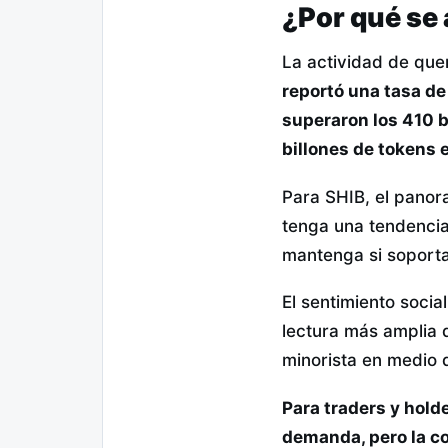
¿Por qué se
La actividad de que
reportó una tasa d
superaron los 410 b
billones de tokens e
Para SHIB, el panor
tenga una tendencia
mantenga si soporta
El sentimiento socia
lectura más amplia 
minorista en medio d
Para traders y hold
demanda, pero la co