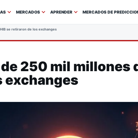
IAS
MERCADOS
APRENDER
MERCADOS DE PREDICCIO
SHIB se retiraron de los exchanges
 de 250 mil millones 
os exchanges