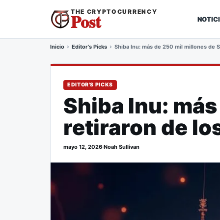
THE CRYPTOCURRENCY
Post
NOTIC
Inicio
Editor's Picks
Shiba Inu: más de 250 mil millones de 
EDITOR'S PICKS
Shiba Inu: más
retiraron de l
mayo 12, 2026
·
Noah Sullivan