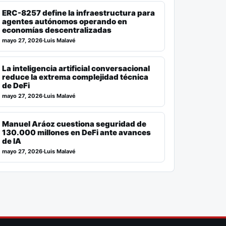
ERC-8257 define la infraestructura para
agentes autónomos operando en
economías descentralizadas
mayo 27, 2026
·
Luis Malavé
La inteligencia artificial conversacional
reduce la extrema complejidad técnica
de DeFi
mayo 27, 2026
·
Luis Malavé
Manuel Aráoz cuestiona seguridad de
130.000 millones en DeFi ante avances
de IA
mayo 27, 2026
·
Luis Malavé