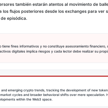
ersores también estarán atentos al movimiento de bal
 a los flujos posteriores desde los exchanges para ver 
 de episódica.
 tiene fines informativos y no constituye asesoramiento financiero, d
activos digitales implica riesgos y cada lector debe realizar su prop
 and emerging crypto trends, tracking the development of new tokens 
g market cycles and broader behavioral shifts over mere speculation. He
velopments within the Web3 space.