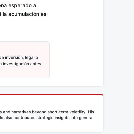
lena esperado a
si la acumulación es
e inversión, legal o
ia investigación antes
and narratives beyond short-term volatility. His
 also contributes strategic insights into general