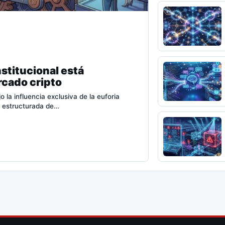
stitucional está
rcado cripto
la influencia exclusiva de la euforia
n estructurada de…