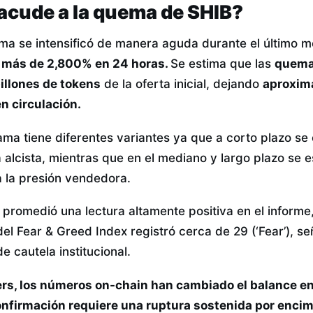
 acude a la quema de SHIB?
ma se intensificó de manera aguda durante el último m
e más de 2,800% en 24 horas.
Se estima que las
quema
illones de tokens
de la oferta inicial, dejando
aproxim
n circulación.
ama tiene diferentes variantes ya que a corto plazo s
 alcista, mientras que en el mediano y largo plazo se 
 la presión vendedora.
l promedió una lectura altamente positiva en el inform
del Fear & Greed Index registró cerca de 29 (‘Fear’), 
e cautela institucional.
ers, los números on-chain han cambiado el balance en
nfirmación requiere una ruptura sostenida por encima