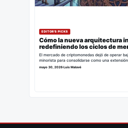
EDITOR'S PICKS
Cómo la nueva arquitectura in
redefiniendo los ciclos de me
El mercado de criptomonedas dejó de operar bajo 
minorista para consolidarse como una extensió
mayo 30, 2026
·
Luis Malavé