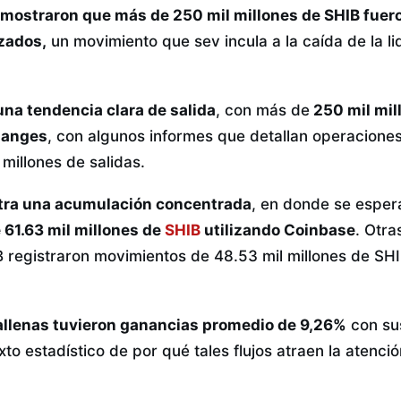
 mostraron que más de 250 mil millones de SHIB fuero
zados,
un movimiento que sev incula a la caída de la l
na tendencia clara de salida
, con más de
250 mil mil
changes
, con algunos informes que detallan operacion
 millones de salidas.
tra una acumulación concentrada
, en donde se espe
 61.63 mil millones de
SHIB
utilizando Coinbase
. Otra
 registraron movimientos de 48.53 mil millones de SHI
allenas tuvieron ganancias promedio de 9,26%
con su
to estadístico de por qué tales flujos atraen la atenci