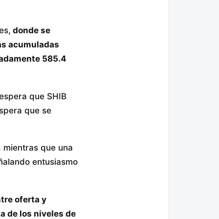
es,
donde se
s acumuladas
adamente 585.4
e espera que SHIB
espera que se
e, mientras que una
señalando entusiasmo
tre oferta y
 de los niveles de