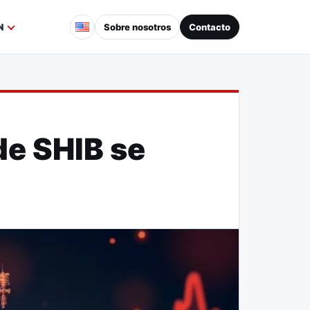
Sobre nosotros
Contacto
N
de SHIB se