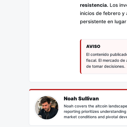
resistencia.
Los inv
inicios de febrero y
persistente en lugar
AVISO
El contenido publicado
fiscal. El mercado de 
de tomar decisiones.
Noah Sullivan
Noah covers the altcoin landscape
reporting prioritizes understandin
market conditions and pivotal de