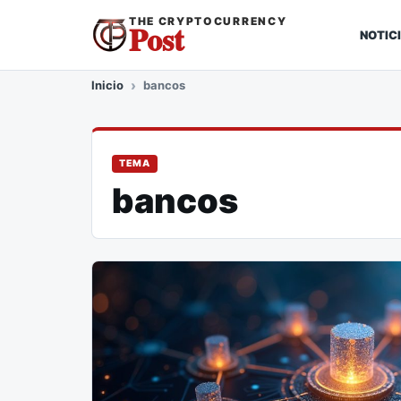
THE CRYPTOCURRENCY
Post
NOTIC
Inicio
bancos
TEMA
bancos