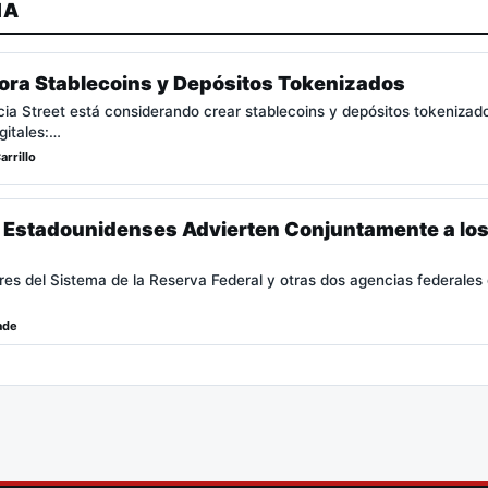
MA
lora Stablecoins y Depósitos Tokenizados
cia Street está considerando crear stablecoins y depósitos tokenizados
gitales:…
arrillo
 Estadounidenses Advierten Conjuntamente a los 
es del Sistema de la Reserva Federal y otras dos agencias federales
ade