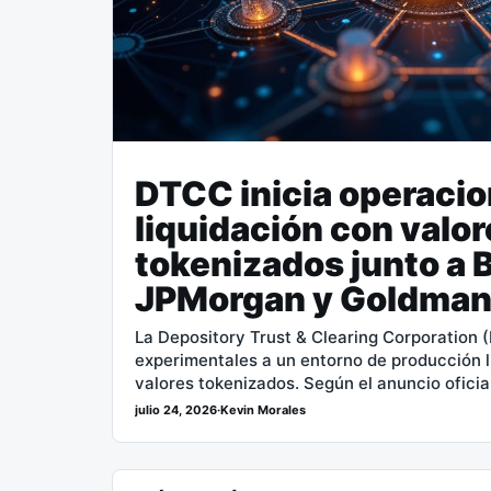
DTCC inicia operaci
liquidación con valo
tokenizados junto a 
JPMorgan y Goldman
La Depository Trust & Clearing Corporation 
experimentales a un entorno de producción li
valores tokenizados. Según el anuncio ofici
julio 24, 2026
·
Kevin Morales