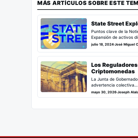
MÁS ARTÍCULOS SOBRE ESTE TE
State Street Exp
Puntos clave de la Noti
Expansión de activos di
julio 18, 2024
·
José Miguel C
Los Reguladores
Criptomonedas
La Junta de Gobernador
advertencia colectiva…
mayo 30, 2026
·
Joseph Alal