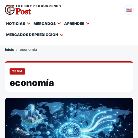
THE CRYPTOCURRENCY
Post
NOTICIAS
MERCADOS
APRENDER
MERCADOS DE PREDICCION
Inicio
economía
TEMA
economía