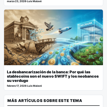
marzo 23, 2026
·
Luis Malavé
La desbancarización de la banca: Por qué las
stablecoins son el nuevo SWIFT y los neobancos
su verdugo
febrero 17, 2026
·
Luis Malavé
MÁS ARTÍCULOS SOBRE ESTE TEMA