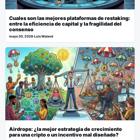
Cuales son las mejores plataformas de restaking:
entre la eficiencia de capital y la fragilidad del
consenso
mayo 30, 2026
·
Luis Malavé
Airdrops: ¿la mejor estrategia de crecimiento
para una cripto o un incentivo mal diseñado?