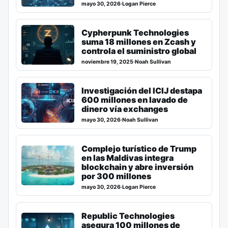
mayo 30, 2026
·
Logan Pierce
Cypherpunk Technologies
suma 18 millones en Zcash y
controla el suministro global
noviembre 19, 2025
·
Noah Sullivan
Investigación del ICIJ destapa
600 millones en lavado de
dinero vía exchanges
mayo 30, 2026
·
Noah Sullivan
Complejo turístico de Trump
en las Maldivas integra
blockchain y abre inversión
por 300 millones
mayo 30, 2026
·
Logan Pierce
Republic Technologies
asegura 100 millones de