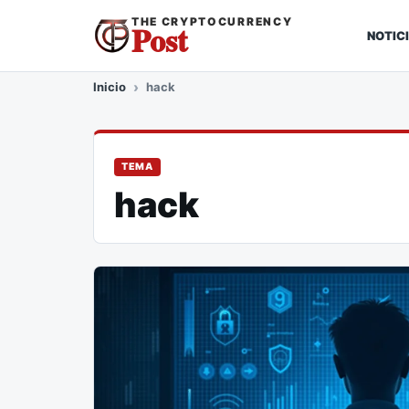
THE CRYPTOCURRENCY
Post
NOTIC
Inicio
hack
TEMA
hack