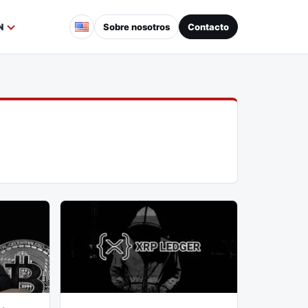
Sobre nosotros
Contacto
N