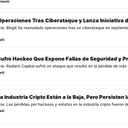
laschi
eraciones Tras Ciberataque y Lanza Iniciativa d
icia: BingX ha reanudado operaciones tras un ciberataque en septiemb
lli
Sufre Hackeo Que Expone Fallas de Seguridad y Pr
cia: Radiant Capital sufrió un ataque que resultó en la pérdida de más
lli
a Industria Cripto Están a la Baja, Pero Persiste
cia: Las pérdidas por hackeos y estafas en la industria cripto fueron d
lli