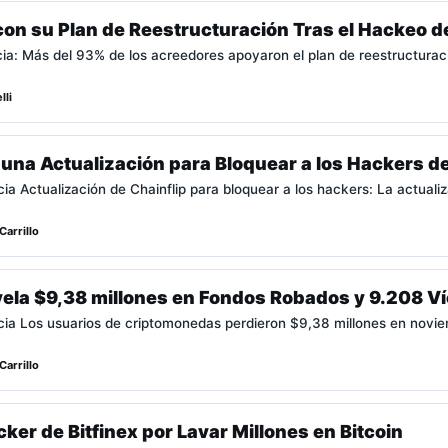
on su Plan de Reestructuración Tras el Hackeo d
cia: Más del 93% de los acreedores apoyaron el plan de reestructurac
lli
 una Actualización para Bloquear a los Hackers de
cia Actualización de Chainflip para bloquear a los hackers: La actuali
Carrillo
vela $9,38 millones en Fondos Robados y 9.208 V
icia Los usuarios de criptomonedas perdieron $9,38 millones en novi
Carrillo
ker de Bitfinex por Lavar Millones en Bitcoin