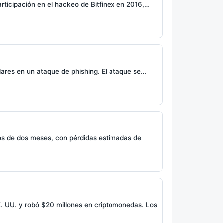
participación en el hackeo de Bitfinex en 2016,…
lares en un ataque de phishing. El ataque se…
nos de dos meses, con pérdidas estimadas de
E. UU. y robó $20 millones en criptomonedas. Los