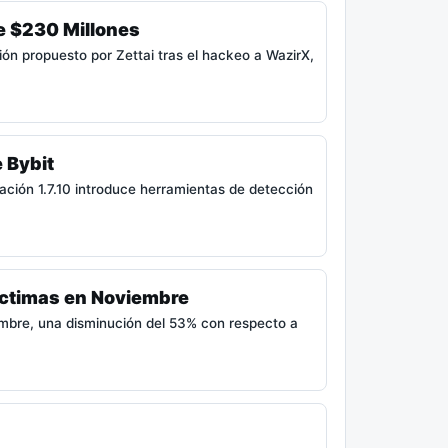
e $230 Millones
ión propuesto por Zettai tras el hackeo a WazirX,
 Bybit
zación 1.7.10 introduce herramientas de detección
íctimas en Noviembre
embre, una disminución del 53% con respecto a