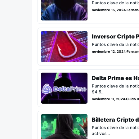
Puntos clave de la noti
noviembre 15, 2024
·
Fernan
Inversor Cripto 
Puntos clave de la noti
noviembre 12, 2024
·
Fernan
Delta Prime es 
Puntos clave de la not
$4,5…
noviembre 11, 2024
·
Guido Ba
Billetera Cripto
Puntos clave de la not
activos…