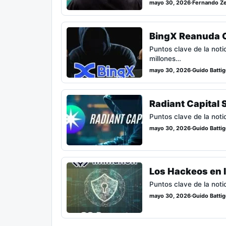
mayo 30, 2026
·
Fernando Ze
BingX Reanuda Op
Puntos clave de la not
millones…
mayo 30, 2026
·
Guido Battige
Radiant Capital 
Puntos clave de la noti
mayo 30, 2026
·
Guido Battige
Los Hackeos en l
Puntos clave de la noti
mayo 30, 2026
·
Guido Battige