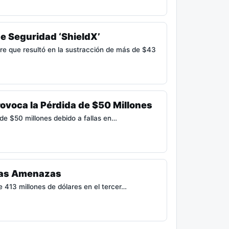
e Seguridad ‘ShieldX’
re que resultó en la sustracción de más de $43
ovoca la Pérdida de $50 Millones
 de $50 millones debido a fallas en…
n las Amenazas
e 413 millones de dólares en el tercer…