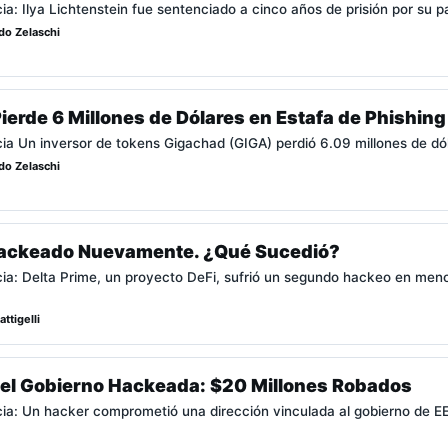
cia: Ilya Lichtenstein fue sentenciado a cinco años de prisión por su 
do Zelaschi
Pierde 6 Millones de Dólares en Estafa de Phishing
cia Un inversor de tokens Gigachad (GIGA) perdió 6.09 millones de dó
do Zelaschi
Hackeado Nuevamente. ¿Qué Sucedió?
icia: Delta Prime, un proyecto DeFi, sufrió un segundo hackeo en me
ttigelli
 del Gobierno Hackeada: $20 Millones Robados
icia: Un hacker comprometió una dirección vinculada al gobierno de E