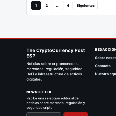
1
2
…
4
Siguientes
REDACCIO
The CryptoCurrency Post
ESP
Sobre nosot
Noticias sobre criptomonedas,
Contacto
mercados, regulación, seguridad,
DeFi e infraestructura de activos
Nuestro equ
digitales.
NEWSLETTER
Recibe una selección editorial de
noticias sobre mercado, regulación y
seguridad cripto.