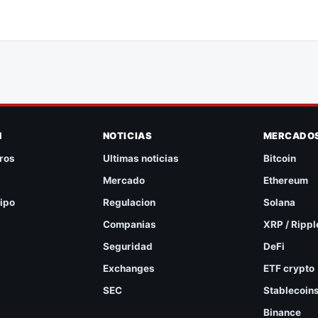
N
NOTICIAS
MERCADO
ros
Ultimas noticias
Bitcoin
Mercado
Ethereum
ipo
Regulacion
Solana
Companias
XRP / Rippl
Seguridad
DeFi
Exchanges
ETF crypto
SEC
Stablecoin
Binance