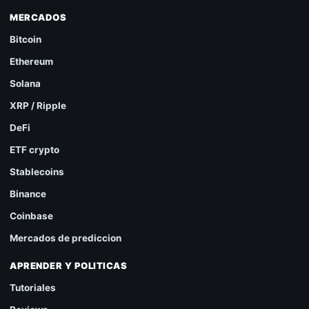
MERCADOS
Bitcoin
Ethereum
Solana
XRP / Ripple
DeFi
ETF crypto
Stablecoins
Binance
Coinbase
Mercados de prediccion
APRENDER Y POLITICAS
Tutoriales