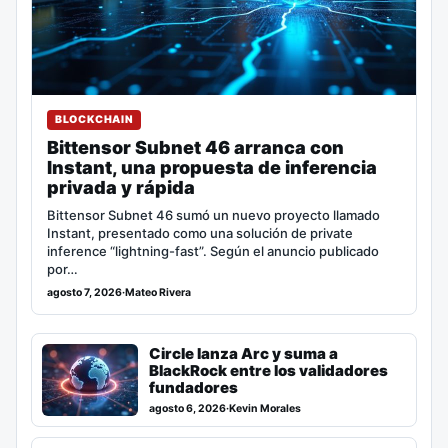
BLOCKCHAIN
Bittensor Subnet 46 arranca con
Instant, una propuesta de inferencia
privada y rápida
Bittensor Subnet 46 sumó un nuevo proyecto llamado
Instant, presentado como una solución de private
inference “lightning-fast”. Según el anuncio publicado
por…
agosto 7, 2026
·
Mateo Rivera
Circle lanza Arc y suma a
BlackRock entre los validadores
fundadores
agosto 6, 2026
·
Kevin Morales