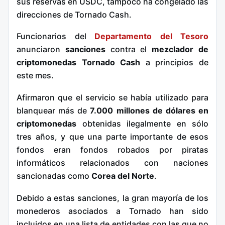
sus reservas en USDC, tampoco ha congelado las
direcciones de Tornado Cash.
Funcionarios del
Departamento del Tesoro
anunciaron
sanciones
contra el
mezclador de
criptomonedas Tornado Cash
a principios de
este mes.
Afirmaron que el servicio se había utilizado para
blanquear más de
7.000 millones de dólares en
criptomonedas
obtenidas ilegalmente en sólo
tres años, y que una parte importante de esos
fondos eran fondos robados por piratas
informáticos relacionados con naciones
sancionadas como
Corea del Norte
.
Debido a estas sanciones, la gran mayoría de los
monederos asociados a Tornado han sido
incluidos en una lista de entidades con las que no