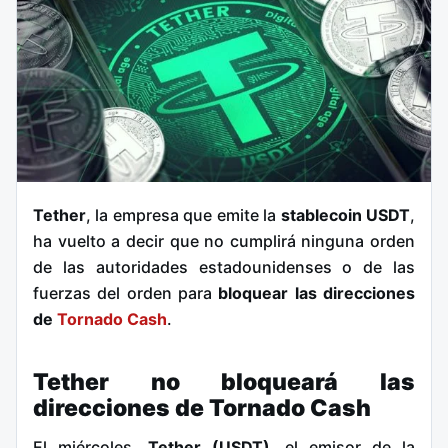
Tether
, la empresa que emite la
stablecoin USDT
,
ha vuelto a decir que no cumplirá ninguna orden
de las autoridades estadounidenses o de las
fuerzas del orden para
bloquear las direcciones
de
Tornado Cash
.
Tether no bloqueará las
direcciones de Tornado Cash
El miércoles,
Tether (USDT)
, el emisor de la