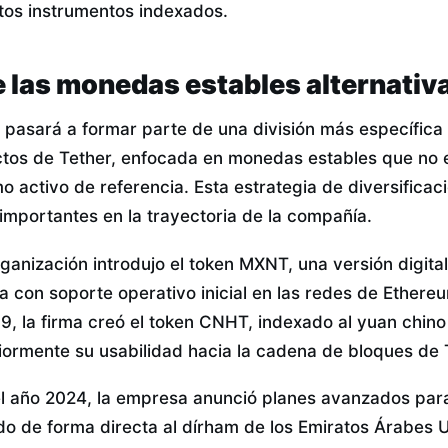
tos instrumentos indexados.
 las monedas estables alternativ
 pasará a formar parte de una división más específica 
ctos de Tether, enfocada en monedas estables que no 
 activo de referencia. Esta estrategia de diversificac
importantes en la trayectoria de la compañía.
rganización introdujo el token MXNT, una versión digita
 con soporte operativo inicial en las redes de Ethereu
9, la firma creó el token CNHT, indexado al yuan chino
ormente su usabilidad hacia la cadena de bloques de 
l año 2024, la empresa anunció planes avanzados para 
ado de forma directa al dírham de los Emiratos Árabes 