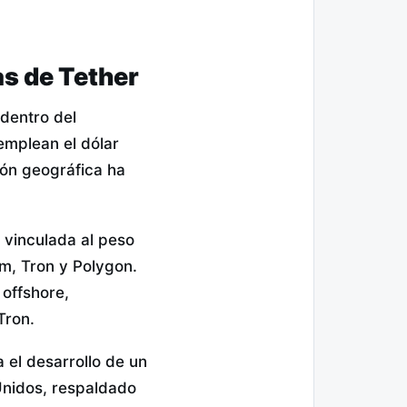
as de Tether
dentro del
emplean el dólar
ión geográfica ha
l vinculada al peso
m, Tron y Polygon.
 offshore,
Tron.
el desarrollo de un
Unidos, respaldado