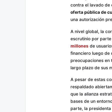
contra el lavado de
oferta pública de c
una autorización pr
A nivel global, la 
escrutinio por parte
millones
de usuarios
financiero luego de
preocupaciones en t
largo plazo de sus 
A pesar de estas con
respaldado abiertame
que la alianza estra
bases de un entorno
parte, la president