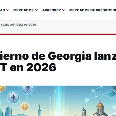
IAS
MERCADOS
APRENDER
MERCADOS DE PREDICCIO
a stablecoin GELT en 2026
bierno de Georgia lanz
LT en 2026