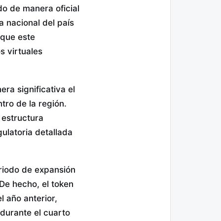
do de manera oficial
sa nacional del país
 que este
s virtuales
era significativa el
tro de la región.
 estructura
ulatoria detallada
riodo de expansión
De hecho, el token
l año anterior,
durante el cuarto