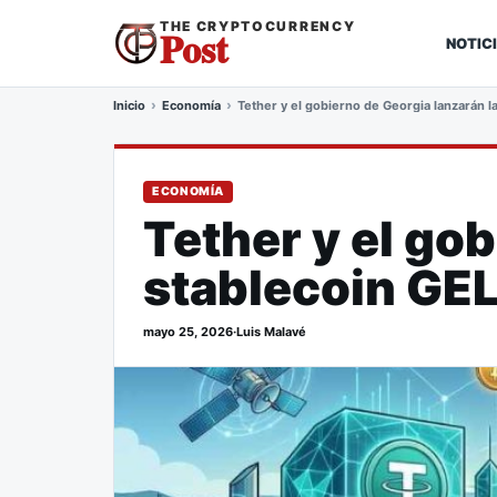
THE CRYPTOCURRENCY
Post
NOTIC
Inicio
Economía
Tether y el gobierno de Georgia lanzarán l
ECONOMÍA
Tether y el go
stablecoin GE
mayo 25, 2026
·
Luis Malavé