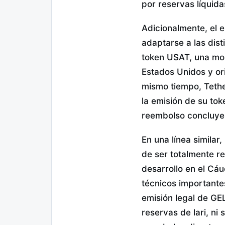
por reservas líquida
Adicionalmente, el 
adaptarse a las dist
token USAT, una mon
Estados Unidos y or
mismo tiempo, Tether
la emisión de su to
reembolso concluyer
En una línea similar
de ser totalmente r
desarrollo en el Cáu
técnicos importante
emisión legal de GEL
reservas de lari, ni