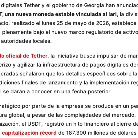
 digitales Tether y el gobierno de Georgia han anuncia
T, una nueva moneda estable vinculada al lari
, la divi
ncio, realizado el lunes 25 de mayo de 2026, establece
á plenamente bajo el nuevo marco regulatorio de activo
 autoridades locales.
 oficial de Tether
, la iniciativa busca impulsar de man
rizo y agilizar la infraestructura de pagos digitales den
cradas señalaron que los detalles específicos sobre la
diciones finales de lanzamiento y la implementación reg
al se darán a conocer en una fecha posterior.
ratégico por parte de la empresa se produce en un pe
ura global, a pesar de las complejidades del mercado. 
ización, el USDT, registró un hito financiero al cierre de
 capitalización récord
de 187.300 millones de dólares 