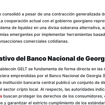
e consolidó a pesar de una contracción generalizada 
a cooperación actual con el gobierno georgiano repre
istema de liquidez en una divisa soberana alternativa,
nomías emergentes por implementar herramientas basa
ansacciones comerciales cotidianas.
tivo del Banco Nacional de Georg
stablecoin GELT se fundamenta de forma directa en las 
nciera emprendidas por el Banco Nacional de Georgia 
 institución bancaria central publicó un conjunto de di
el sector cripto local. Al respecto, las autoridades ind
es
buscan proteger los derechos de los consumidores, o
s y garantizar el estricto cumplimiento de los estánda