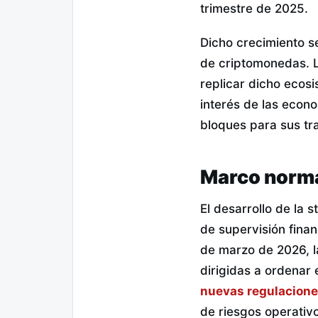
trimestre de 2025.
Dicho crecimiento s
de criptomonedas. L
replicar dicho ecos
interés de las eco
bloques para sus tr
Marco norma
El desarrollo de la 
de supervisión fina
de marzo de 2026, la
dirigidas a ordenar 
nuevas regulacion
de riesgos operativo