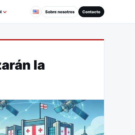
Sobre nosotros
Contacto
N
arán la