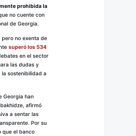
mente prohibida la
 que no cuente con
onal de Georgia.
, pero no exenta de
ente
superó los 534
ebates en el sector
uara las dudas y
la sostenibilidad a
de Georgia han
obakhidze, afirmó
iva a sentar las
ransparente. Por su
ó que el banco