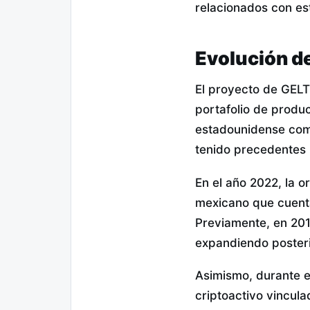
relacionados con es
Evolución de
El proyecto de GELT
portafolio de produ
estadounidense como
tenido precedentes 
En el año 2022, la o
mexicano que cuenta
Previamente, en 201
expandiendo posteri
Asimismo, durante e
criptoactivo vincul