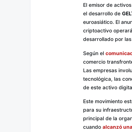
El emisor de activos
el desarrollo de
GEL
euroasiático. El anu
criptoactivo operar
desarrollado por las
Según el
comunicado
comercio transfronte
Las empresas involu
tecnológica, las con
de este activo digit
Este movimiento est
para su infraestruct
principal de la organ
cuando
alcanzó una