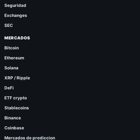
Seguridad
Exchanges
SEC
MERCADOS
Bitcoin
Ethereum
Solana
XRP / Ripple
DeFi
ETF crypto
Stablecoins
Binance
Coinbase
Mercados de prediccion