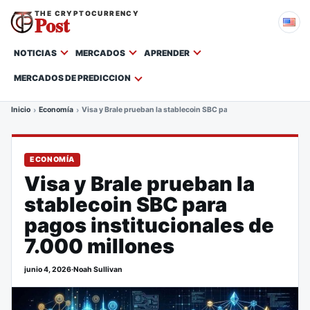
THE CRYPTOCURRENCY
Post
NOTICIAS
MERCADOS
APRENDER
MERCADOS DE PREDICCION
Inicio
Economía
Visa y Brale prueban la stablecoin SBC para pagos institucionale
ECONOMÍA
Visa y Brale prueban la
stablecoin SBC para
pagos institucionales de
7.000 millones
junio 4, 2026
·
Noah Sullivan