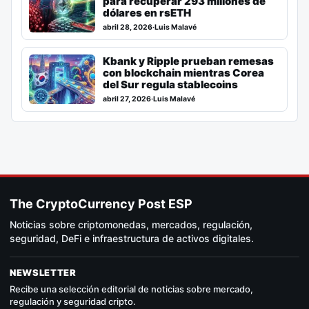
para recuperar 293 millones de
dólares en rsETH
abril 28, 2026
·
Luis Malavé
Kbank y Ripple prueban remesas
con blockchain mientras Corea
del Sur regula stablecoins
abril 27, 2026
·
Luis Malavé
The CryptoCurrency Post ESP
Noticias sobre criptomonedas, mercados, regulación,
seguridad, DeFi e infraestructura de activos digitales.
NEWSLETTER
Recibe una selección editorial de noticias sobre mercado,
regulación y seguridad cripto.