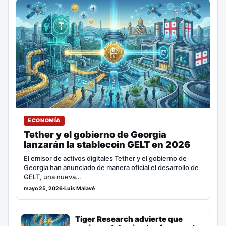
ECONOMÍA
Tether y el gobierno de Georgia
lanzarán la stablecoin GELT en 2026
El emisor de activos digitales Tether y el gobierno de
Georgia han anunciado de manera oficial el desarrollo de
GELT, una nueva…
mayo 25, 2026
·
Luis Malavé
Tiger Research advierte que