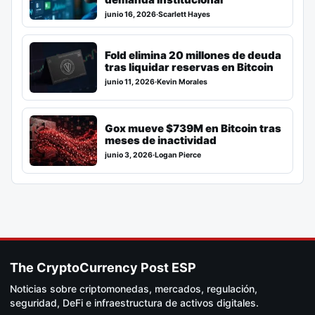
junio 16, 2026
·
Scarlett Hayes
Fold elimina 20 millones de deuda
tras liquidar reservas en Bitcoin
junio 11, 2026
·
Kevin Morales
Gox mueve $739M en Bitcoin tras
meses de inactividad
junio 3, 2026
·
Logan Pierce
The CryptoCurrency Post ESP
Noticias sobre criptomonedas, mercados, regulación,
seguridad, DeFi e infraestructura de activos digitales.